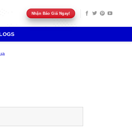
Nhận Báo Giá Ngay!
LOGS
ua