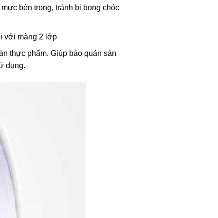
 mực bên trong, tránh bị bong chóc
i với màng 2 lớp
oàn thực phẩm. Giúp bảo quản sản
ử dụng.