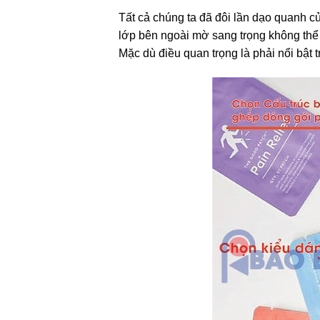
Tất cả chúng ta đã đôi lần dạo quanh cửa
lớp bên ngoài mờ sang trọng không thể 
Mặc dù điều quan trọng là phải nổi bật