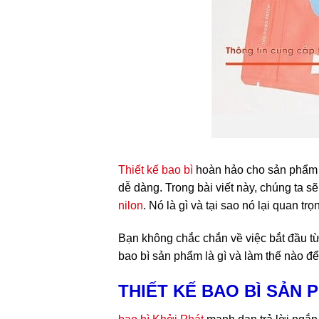
Thiết kế bao bì
hoàn hảo cho sản phẩm c
dễ dàng. Trong bài viết này, chúng ta s
nilon
. Nó là gì và tại sao nó lại quan tr
Bạn không chắc chắn về việc bắt đầu từ 
bao bì sản phẩm là gì và làm thế nào để
THIẾT KẾ BAO BÌ SẢN