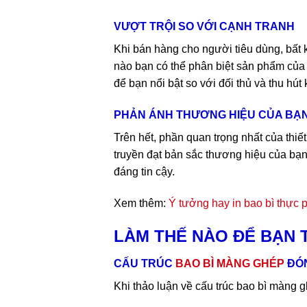
VƯỢT TRỘI SO VỚI CẠNH TRANH
Khi bán hàng cho người tiêu dùng, bất 
nào bạn có thể phân biệt sản phẩm của 
để bạn nổi bật so với đối thủ và thu hút
PHẢN ÁNH THƯƠNG HIỆU CỦA BẠ
Trên hết, phần quan trọng nhất của thiế
truyền đạt bản sắc thương hiệu của bạn
đáng tin cậy.
Xem thêm:
Ý tưởng hay in bao bì thực
LÀM THẾ NÀO ĐỂ BẠN 
CẤU TRÚC
BAO BÌ MÀNG GHÉP
ĐÓN
Khi thảo luận về cấu trúc bao bì màng g