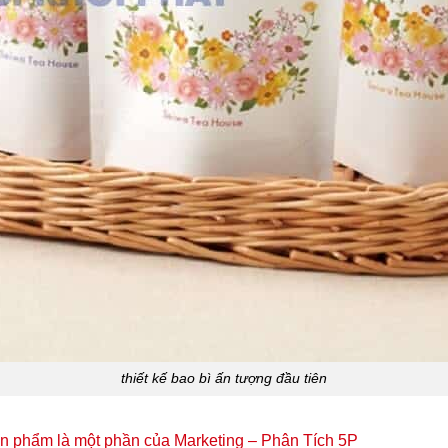
thiết kế bao bì ấn tượng đầu tiên
ản phẩm là một phần của Marketing – Phân Tích 5P