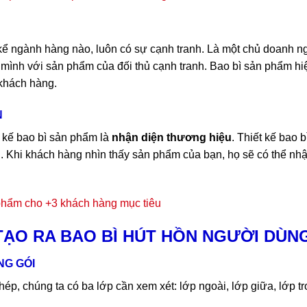
kể ngành hàng nào, luôn có sự cạnh tranh. Là một chủ doanh ng
mình với sản phẩm của đối thủ cạnh tranh. Bao bì sản phẩm hiệ
 khách hàng.
N
t kế bao bì sản phẩm là
nhận diện thương hiệu
. Thiết kế bao
. Khi khách hàng nhìn thấy sản phẩm của bạn, họ sẽ có thể nhậ
 phẩm cho +3 khách hàng mục tiêu
TẠO RA BAO BÌ HÚT HỒN NGƯỜI DÙN
G GÓI
hép, chúng ta có ba lớp cần xem xét: lớp ngoài, lớp giữa, lớp t