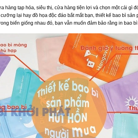
 hàng tạp hóa, siêu thị, cửa hàng tiện lợi và chọn một cái gì đ
cưỡng lại hay đồ họa độc đáo bắt mắt bạn, thiết kế bao bì sản
 trong biển giống nhau đó, bạn vẫn muốn đảm bảo rằng in bao b