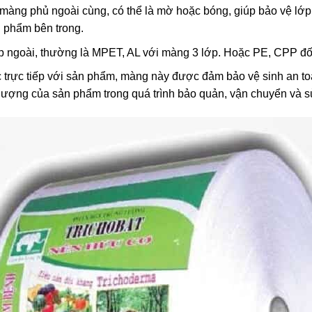
 màng phủ ngoài cùng, có thể là mờ hoặc bóng, giúp bảo vệ lớp
 phẩm bên trong.
 ngoài, thường là MPET, AL với màng 3 lớp. Hoặc PE, CPP đố
c trực tiếp với sản phẩm, màng này được đảm bảo vệ sinh an t
 lượng của sản phẩm trong quá trình bảo quản, vận chuyển và s