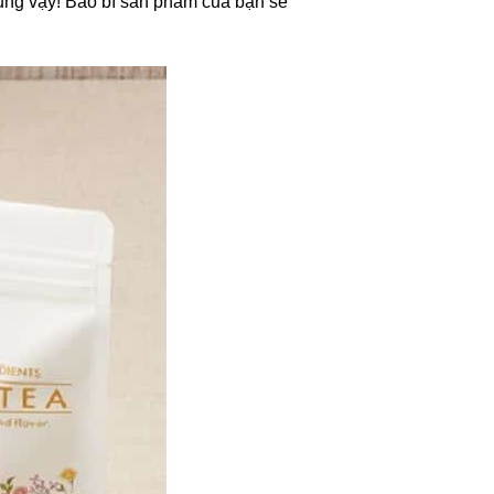
cũng vậy! Bao bì sản phẩm của bạn sẽ