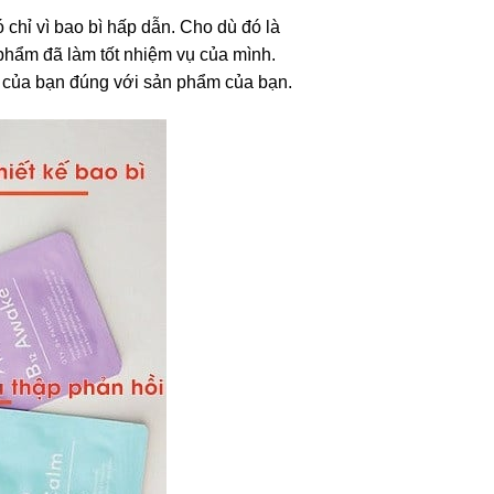
ó chỉ vì bao bì hấp dẫn. Cho dù đó là
 phẩm đã làm tốt nhiệm vụ của mình.
ì của bạn đúng với sản phẩm của bạn.