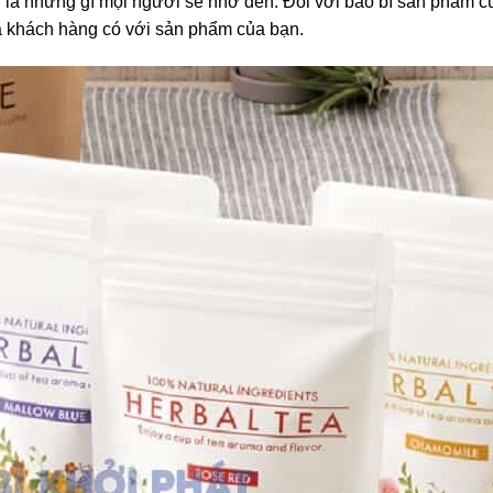
n là những gì mọi người sẽ nhớ đến. Đối với bao bì sản phẩm 
mà khách hàng có với sản phẩm của bạn.