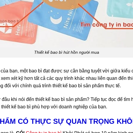
Thiết kế bao bì hút hồn người mua
ủa bạn, một bao bì đạt được sự cân bằng tuyệt vời giữa kiểu d
ẽ xem xét kỹ hơn tất cả các quy trình khác nhau liên quan đến t
ọng đối với chính quá trình thiết kế bao bì sản phẩm thực tế.
đâu khi nói đến thiết kế bao bì sản phẩm? Tiếp tục đọc để tìm hi
 thiết kế bao bì phù hợp với doanh nghiệp của bạn.
 PHẨM CÓ THỰC SỰ QUAN TRỌNG KH