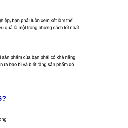
hiệp, bạn phải luôn xem xét làm thế
u quả là một trong những cách tốt nhất
 bì sản phẩm của bạn phải có khả năng
n ra bao bì và biết rằng sản phẩm đó
G?
rong