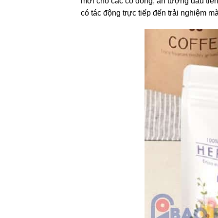
mới cho các cổ đông, ấn tượng đầu tiê
có tác động trực tiếp đến trải nghiệm 