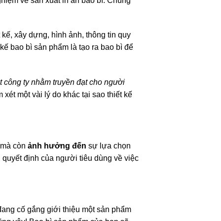
hiệm về sản xuất in ấn bao bì. Chúng
 kế, xây dựng, hình ảnh, thông tin quy
kế bao bì sản phẩm là tạo ra bao bì để
ột công ty nhằm truyền đạt cho người
ét một vài lý do khác tại sao thiết kế
 mà còn
ảnh hưởng đến
sự lựa chọn
 quyết định của người tiêu dùng về việc
đang cố gắng giới thiệu một sản phẩm