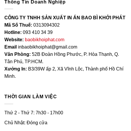
Thông Tin Doanh Nghiệp
CÔNG TY TNHH SẢN XUẤT IN ẤN BAO BÌ KHỞI PHÁT
Mã Số Thuế:
0313094302
Hotline:
093 410 34 39
Website:
baobikhoiphat.com
Email
inbaobikhoiphat@gmail.com
Văn Phòng:
52B Đoàn Hồng Phước, P. Hòa Thạnh, Q.
Tân Phú, TP.HCM.
Xưởng In:
B3/39W ấp 2, Xã Vĩnh Lộc, Thành phố Hồ Chí
Minh.
THỜI GIAN LÀM VIỆC
Thứ 2 - Thứ 7: 7h30 - 17h00
Chủ Nhật: Đóng cửa