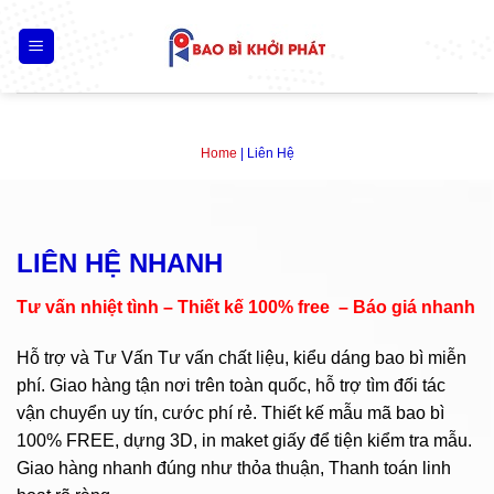
Skip
to
content
Home
|
Liên Hệ
LIÊN HỆ NHANH
Tư vấn nhiệt tình – Thiết kế 100% free – Báo giá nhanh
Hỗ trợ và Tư Vấn Tư vấn chất liệu, kiểu dáng bao bì miễn
phí. Giao hàng tận nơi trên toàn quốc, hỗ trợ tìm đối tác
vận chuyển uy tín, cước phí rẻ. Thiết kế mẫu mã bao bì
100% FREE, dựng 3D, in maket giấy để tiện kiểm tra mẫu.
Giao hàng nhanh đúng như thỏa thuận, Thanh toán linh