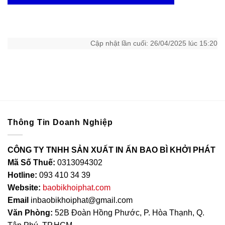
Cập nhật lần cuối: 26/04/2025 lúc 15:20
Thông Tin Doanh Nghiệp
CÔNG TY TNHH SẢN XUẤT IN ẤN BAO BÌ KHỞI PHÁT
Mã Số Thuế:
0313094302
Hotline:
093 410 34 39
Website:
baobikhoiphat.com
Email
inbaobikhoiphat@gmail.com
Văn Phòng:
52B Đoàn Hồng Phước, P. Hòa Thạnh, Q.