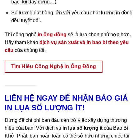
bạc, túi đáy đứng…).
Số lượng đặt hàng lớn với yêu cầu chất lượng in đồng
đều tuyệt đối.
Thì công nghệ
in ống đồng
sẽ là lựa chọn phù hợp hơn.
Hãy tham khảo
dịch vụ sản xuất và in bao bì theo yêu
cầu
của chúng tôi.
Tìm Hiểu Công Nghệ In Ống Đồng
LIÊN HỆ NGAY ĐỂ NHẬN BÁO GIÁ
IN LỤA SỐ LƯỢNG ÍT!
Đừng để chi phí ban đầu cản trở việc xây dựng thương
hiệu của bạn! Với dịch vụ
in lụa số lượng ít
của Bao Bì
Khởi Phát, bạn hoàn toàn có thể sở hữu những chiếc túi