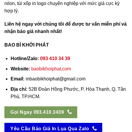
nilon, túi xốp in logo chuyên nghiệp với mức giá cực kỳ
hợp lý.
Liên hệ ngay với chúng tôi để được tư vấn miễn phí và
nhận báo giá nhanh nhất!
BAO BÌ KHỞI PHÁT
Hotline/Zalo:
093 410 34 39
Website:
baobikhoiphat.com
Email:
inbaobikhoiphat@gmail.com
Địa chỉ:
52B Đoàn Hồng Phước, P. Hòa Thạnh, Q. Tân
Phú, TP.HCM.
Gọi Ngay 093.410.3439
Yêu Cầu Báo Giá In Lụa Qua Zalo