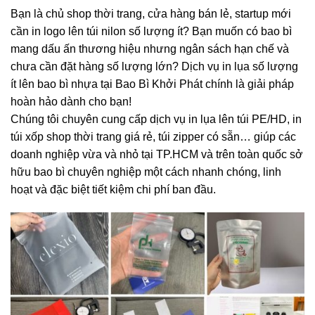
Bạn là chủ shop thời trang, cửa hàng bán lẻ, startup mới
cần in logo lên túi nilon số lượng ít? Bạn muốn có bao bì
mang dấu ấn thương hiệu nhưng ngân sách hạn chế và
chưa cần đặt hàng số lượng lớn? Dịch vụ in lụa số lượng
ít lên bao bì nhựa tại Bao Bì Khởi Phát chính là giải pháp
hoàn hảo dành cho bạn!
Chúng tôi chuyên cung cấp dịch vụ in lụa lên túi PE/HD, in
túi xốp shop thời trang giá rẻ, túi zipper có sẵn… giúp các
doanh nghiệp vừa và nhỏ tại TP.HCM và trên toàn quốc sở
hữu bao bì chuyên nghiệp một cách nhanh chóng, linh
hoạt và đặc biệt tiết kiệm chi phí ban đầu.