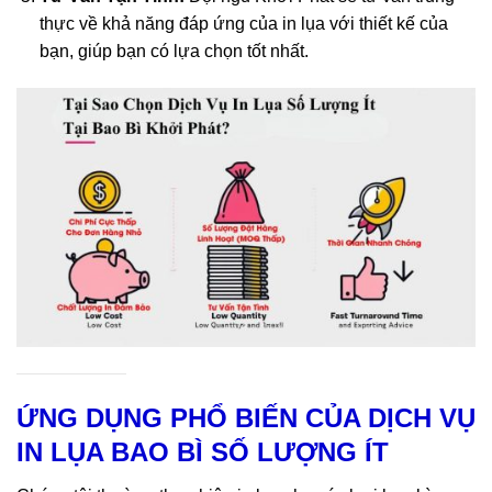
thực về khả năng đáp ứng của in lụa với thiết kế của
bạn, giúp bạn có lựa chọn tốt nhất.
Tiết kiệm chi phí, linh hoạt số lượng, thời gian nhanh chóng
ỨNG DỤNG PHỔ BIẾN CỦA DỊCH VỤ
IN LỤA BAO BÌ SỐ LƯỢNG ÍT