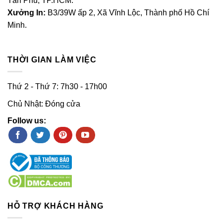
Tân Phú, TP.HCM.
Xưởng In:
B3/39W ấp 2, Xã Vĩnh Lộc, Thành phố Hồ Chí
Minh.
THỜI GIAN LÀM VIỆC
Thứ 2 - Thứ 7: 7h30 - 17h00
Chủ Nhật: Đóng cửa
Follow us:
HỖ TRỢ KHÁCH HÀNG