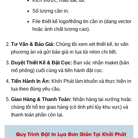
Kích thước, màu sắc túi.
Số lượng cần in.
File thiết kế logo/thông tin cần in (dạng vector
hoặc ảnh chất lượng cao).
Tư Vấn & Báo Giá:
Chúng tôi xem xét thiết kế, tư vấn
phương án và gửi báo giá in lụa túi nilon chi tiết.
Duyệt Thiết Kế & Đặt Cọc:
Bạn xác nhận maket (bản
mô phỏng) cuối cùng và tiến hành đặt cọc.
Tiến Hành In Ấn:
Khởi Phát làm khuôn và thực hiện in
lụa theo đúng yêu cầu.
Giao Hàng & Thanh Toán:
Nhận hàng tại xưởng hoặc
chúng tôi hỗ trợ giao hàng (có tính phí tùy khu vực) và
thanh toán phần còn lại.