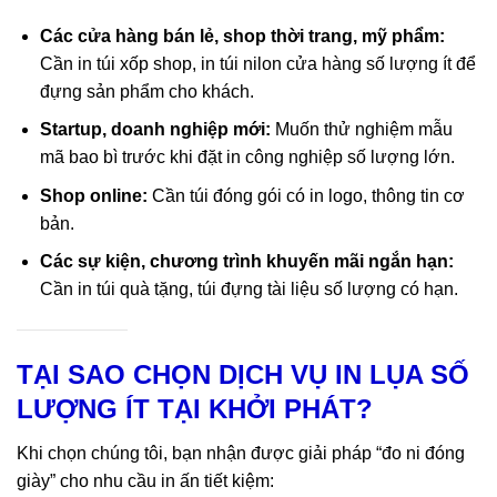
Các cửa hàng bán lẻ, shop thời trang, mỹ phẩm:
Cần in túi xốp shop, in túi nilon cửa hàng số lượng ít để
đựng sản phẩm cho khách.
Startup, doanh nghiệp mới:
Muốn thử nghiệm mẫu
mã bao bì trước khi đặt in công nghiệp số lượng lớn.
Shop online:
Cần túi đóng gói có in logo, thông tin cơ
bản.
Các sự kiện, chương trình khuyến mãi ngắn hạn:
Cần in túi quà tặng, túi đựng tài liệu số lượng có hạn.
TẠI SAO CHỌN DỊCH VỤ IN LỤA SỐ
LƯỢNG ÍT TẠI KHỞI PHÁT?
Khi chọn chúng tôi, bạn nhận được giải pháp “đo ni đóng
giày” cho nhu cầu in ấn tiết kiệm: