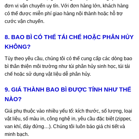
đơn vị vận chuyển uy tín. Với đơn hàng lớn, khách hàng
có thể được miễn phí giao hàng nội thành hoặc hỗ trợ
cước vận chuyển.
8. BAO BÌ CÓ THỂ TÁI CHẾ HOẶC PHÂN HỦY
KHÔNG?
Tùy theo yêu cầu, chúng tôi có thể cung cấp các dòng bao
bì thân thiện môi trường như túi phân hủy sinh học, túi tái
chế hoặc sử dụng vật liệu dễ phân hủy.
9. GIÁ THÀNH BAO BÌ ĐƯỢC TÍNH NHƯ THẾ
NÀO?
Giá phụ thuộc vào nhiều yếu tố: kích thước, số lượng, loại
vật liệu, số màu in, công nghệ in, yêu cầu đặc biệt (zipper,
van khí, đáy đứng…). Chúng tôi luôn báo giá chi tiết và
minh bạch.