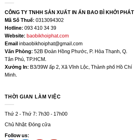
CÔNG TY TNHH SẢN XUẤT IN ẤN BAO BÌ KHỞI PHÁT
Mã Số Thuế:
0313094302
Hotline:
093 410 34 39
Website:
baobikhoiphat.com
Email
inbaobikhoiphat@gmail.com
Văn Phòng:
52B Đoàn Hồng Phước, P. Hòa Thạnh, Q.
Tân Phú, TP.HCM.
Xưởng In:
B3/39W ấp 2, Xã Vĩnh Lộc, Thành phố Hồ Chí
Minh.
THỜI GIAN LÀM VIỆC
Thứ 2 - Thứ 7: 7h30 - 17h00
Chủ Nhật: Đóng cửa
Follow us: