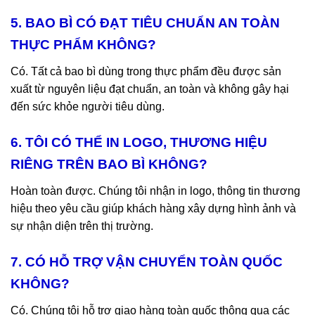
5. BAO BÌ CÓ ĐẠT TIÊU CHUẨN AN TOÀN
THỰC PHẨM KHÔNG?
Có. Tất cả bao bì dùng trong thực phẩm đều được sản
xuất từ nguyên liệu đạt chuẩn, an toàn và không gây hại
đến sức khỏe người tiêu dùng.
6. TÔI CÓ THỂ IN LOGO, THƯƠNG HIỆU
RIÊNG TRÊN BAO BÌ KHÔNG?
Hoàn toàn được. Chúng tôi nhận in logo, thông tin thương
hiệu theo yêu cầu giúp khách hàng xây dựng hình ảnh và
sự nhận diện trên thị trường.
7. CÓ HỖ TRỢ VẬN CHUYỂN TOÀN QUỐC
KHÔNG?
Có. Chúng tôi hỗ trợ giao hàng toàn quốc thông qua các