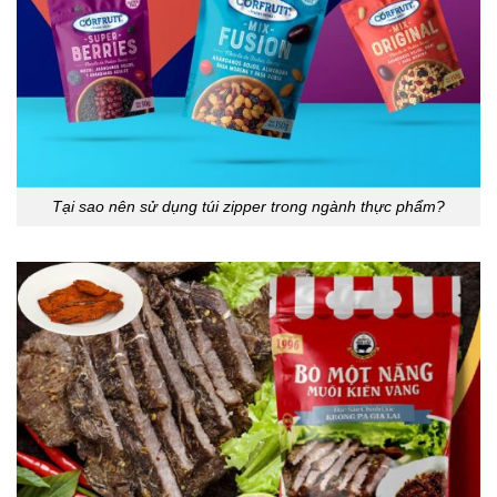
Tại sao nên sử dụng túi zipper trong ngành thực phẩm?