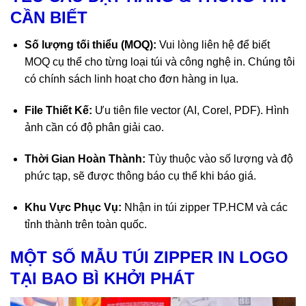
CẦN BIẾT
Số lượng tối thiểu (MOQ):
Vui lòng liên hệ để biết
MOQ cụ thể cho từng loại túi và công nghệ in. Chúng tôi
có chính sách linh hoạt cho đơn hàng
in lụa.
File Thiết Kế:
Ưu tiên file vector (AI, Corel, PDF). Hình
ảnh cần có độ phân giải cao.
Thời Gian Hoàn Thành:
Tùy thuộc vào số lượng và độ
phức tạp, sẽ được thông báo cụ thể khi báo giá.
Khu Vực Phục Vụ:
Nhận
in túi zipper TP.HCM
và các
tỉnh thành trên toàn quốc.
MỘT SỐ MẪU TÚI ZIPPER IN LOGO
TẠI BAO BÌ KHỞI PHÁT