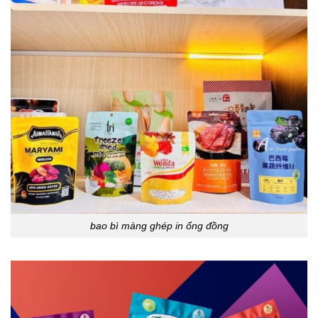
bao bì màng ghép in ống đồng