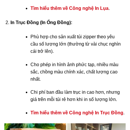
Tìm hiểu thêm về Công nghệ In Lụa
.
In Trục Đồng (In Ống Đồng):
Phù hợp cho
sản xuất túi zipper theo yêu
cầu
số lượng lớn (thường từ vài chục nghìn
cái trở lên).
Cho phép in hình ảnh phức tạp, nhiều màu
sắc, chồng màu chính xác, chất lượng cao
nhất.
Chi phí ban đầu làm trục in cao hơn, nhưng
giá trên mỗi túi rẻ hơn khi in số lượng lớn.
Tìm hiểu thêm về Công nghệ In Trục Đồng
.