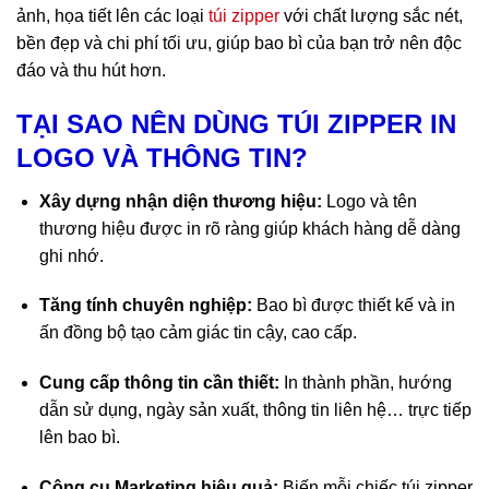
ảnh, họa tiết lên các loại
túi zipper
với chất lượng sắc nét,
bền đẹp và chi phí tối ưu, giúp bao bì của bạn trở nên độc
đáo và thu hút hơn.
TẠI SAO NÊN DÙNG TÚI ZIPPER IN
LOGO VÀ THÔNG TIN?
Xây dựng nhận diện thương hiệu:
Logo và tên
thương hiệu được in rõ ràng giúp khách hàng dễ dàng
ghi nhớ.
Tăng tính chuyên nghiệp:
Bao bì được thiết kế và in
ấn đồng bộ tạo cảm giác tin cậy, cao cấp.
Cung cấp thông tin cần thiết:
In thành phần, hướng
dẫn sử dụng, ngày sản xuất, thông tin liên hệ… trực tiếp
lên bao bì.
Công cụ Marketing hiệu quả:
Biến mỗi chiếc túi zipper