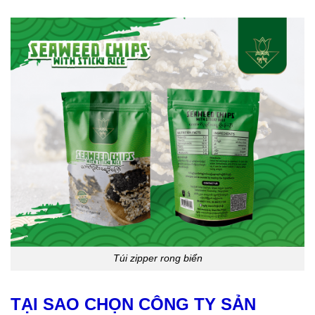
Túi zipper rong biển
TẠI SAO CHỌN
CÔNG TY SẢN