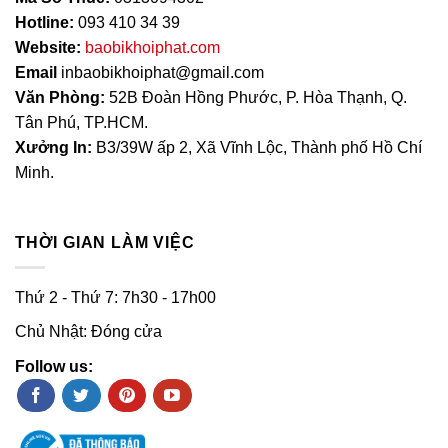
Hotline:
093 410 34 39
Website:
baobikhoiphat.com
Email
inbaobikhoiphat@gmail.com
Văn Phòng:
52B Đoàn Hồng Phước, P. Hòa Thạnh, Q.
Tân Phú, TP.HCM.
Xưởng In:
B3/39W ấp 2, Xã Vĩnh Lộc, Thành phố Hồ Chí
Minh.
THỜI GIAN LÀM VIỆC
Thứ 2 - Thứ 7: 7h30 - 17h00
Chủ Nhật: Đóng cửa
Follow us: