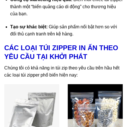
thành một “biển quảng cáo di động” cho thương hiệu
của bạn.
Tạo sự khác biệt:
Giúp sản phẩm nổi bật hơn so với
đối thủ cạnh tranh trên kệ hàng.
CÁC LOẠI TÚI ZIPPER IN ẤN THEO
YÊU CẦU TẠI KHỞI PHÁT
Chúng tôi có khả năng
in túi zip theo yêu cầu
trên hầu hết
các loại túi zipper phổ biến hiện nay: