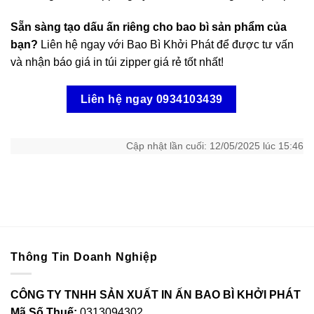
Sẵn sàng tạo dấu ấn riêng cho bao bì sản phẩm của
bạn?
Liên hệ ngay với Bao Bì Khởi Phát để được tư vấn
và nhận báo giá
in túi zipper giá rẻ
tốt nhất!
Liên hệ ngay 0934103439
Cập nhật lần cuối: 12/05/2025 lúc 15:46
Thông Tin Doanh Nghiệp
CÔNG TY TNHH SẢN XUẤT IN ẤN BAO BÌ KHỞI PHÁT
Mã Số Thuế:
0313094302