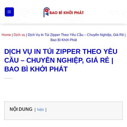
Skip
to
content
Home
|
Dịch vụ
|
Dịch Vụ In Túi Zipper Theo Yêu Cầu – Chuyên Nghiệp, Giá Rẻ |
Bao Bì Khởi Phát
DỊCH VỤ IN TÚI ZIPPER THEO YÊU
CẦU – CHUYÊN NGHIỆP, GIÁ RẺ |
BAO BÌ KHỞI PHÁT
NỘI DUNG
hiện