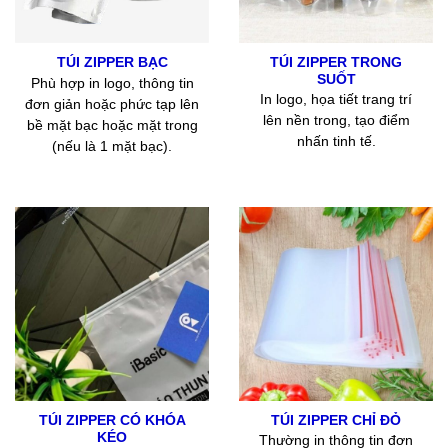
TÚI ZIPPER TRONG
TÚI ZIPPER BẠC
SUỐT
Phù hợp in logo, thông tin
In logo, họa tiết trang trí
đơn giản hoặc phức tạp lên
lên nền trong, tạo điểm
bề mặt bạc hoặc mặt trong
nhấn tinh tế.
(nếu là 1 mặt bạc).
TÚI ZIPPER CÓ KHÓA
TÚI ZIPPER CHỈ ĐỎ
KÉO
Thường in thông tin đơn