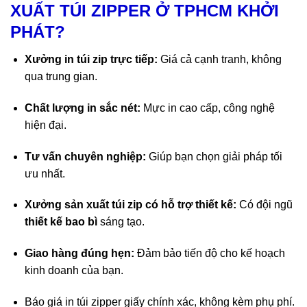
XUẤT TÚI ZIPPER Ở TPHCM KHỞI
PHÁT?
Xưởng in túi zip
trực tiếp:
Giá cả cạnh tranh, không
qua trung gian.
Chất lượng in sắc nét:
Mực in cao cấp, công nghệ
hiện đại.
Tư vấn chuyên nghiệp:
Giúp bạn chọn giải pháp tối
ưu nhất.
Xưởng sản xuất túi zip có h
ỗ trợ thiết kế:
Có đội ngũ
thiết kế bao bì
sáng tạo.
Giao hàng đúng hẹn:
Đảm bảo tiến độ cho kế hoạch
kinh doanh của bạn.
Báo giá in túi zipper giấy chính xác, không kèm phụ phí.