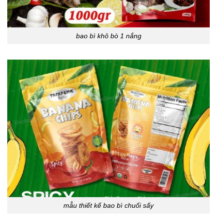
bao bì khô bò 1 nắng
mẫu thiết kế bao bì chuối sấy