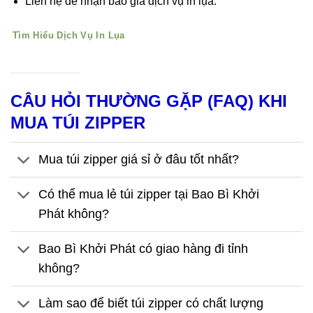
Liên hệ để nhận báo giá dịch vụ in lụa.
Tìm Hiểu Dịch Vụ In Lụa
CÂU HỎI THƯỜNG GẶP (FAQ) KHI
MUA TÚI ZIPPER
Mua túi zipper giá sỉ ở đâu tốt nhất?
Có thể mua lẻ túi zipper tại Bao Bì Khởi
Phát không?
Bao Bì Khởi Phát có giao hàng đi tỉnh
không?
Làm sao để biết túi zipper có chất lượng