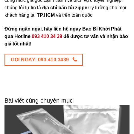
cùng mức giá gốc cạnh tranh và dịch vụ chuyên nghiệp,
chúng tôi tự tin là
địa chỉ bán túi zipper
lý tưởng cho mọi
khách hàng tại
TP.HCM
và trên toàn quốc.
Đừng ngần ngại, hãy liên hệ ngay Bao Bì Khởi Phát
qua Hotline
093 410 34 39
để được tư vấn và nhận báo
giá tốt nhất!
GỌI NGAY: 093.410.3439
Bài viết cùng chuyên mục