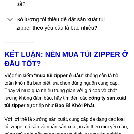
tốt?
Số lượng tối thiểu để đặt sản xuất túi
zipper theo yêu cầu là bao nhiêu?
KẾT LUẬN: NÊN MUA TÚI ZIPPER Ở
ĐÂU TỐT?
Việc tìm kiếm “
mua túi zipper ở đâu
” không còn là bài
toán khó nếu bạn biết lựa chọn đúng nguồn cung cấp.
Thay vì mua qua nhiều trung gian với giá cao và chất
lượng không đảm bảo, hãy tìm đến các
công ty sản xuất
túi zipper
trực tiếp như
Bao Bì Khởi Phát
.
Với lợi thế là xưởng sản xuất, cung cấp đa dạng các loại
túi zipper có sẵn và nhận sản xuất, in ấn theo mọi yêu cầu,