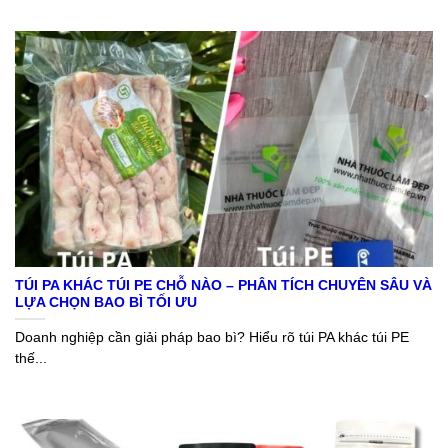
TÚI PA KHÁC TÚI PE CHỖ NÀO – PHÂN TÍCH CHUYÊN SÂU VÀ
LỰA CHỌN BAO BÌ TỐI ƯU
Doanh nghiệp cần giải pháp bao bì? Hiểu rõ túi PA khác túi PE
thế...