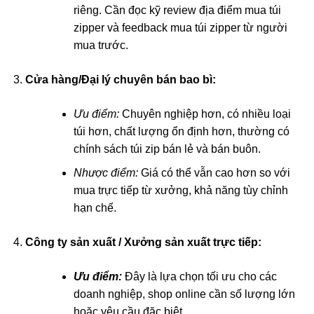
riêng. Cần đọc kỹ review địa điểm mua túi
zipper và feedback mua túi zipper từ người
mua trước.
Cửa hàng/Đại lý chuyên bán bao bì:
Ưu điểm:
Chuyên nghiệp hơn, có nhiều loại
túi hơn, chất lượng ổn định hơn, thường có
chính sách túi zip bán lẻ và bán buôn.
Nhược điểm:
Giá có thể vẫn cao hơn so với
mua trực tiếp từ xưởng, khả năng tùy chỉnh
hạn chế.
Công ty sản xuất / Xưởng sản xuất trực tiếp:
Ưu điểm:
Đây là lựa chọn tối ưu cho các
doanh nghiệp, shop online cần số lượng lớn
hoặc yêu cầu đặc biệt.