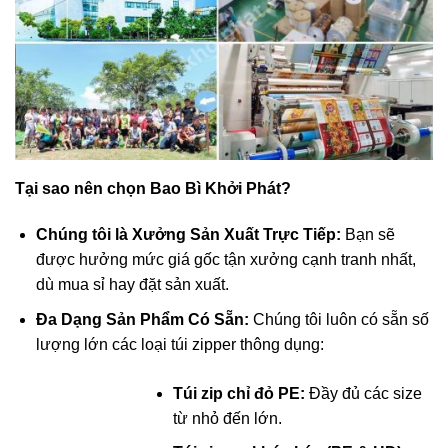
Bao Bì Khởi Phát - Địa chỉ cung cấp túi zipper chất lượng, giá
Tại sao nên chọn Bao Bì Khởi Phát?
tốt
Chúng tôi là Xưởng Sản Xuất Trực Tiếp:
Bạn sẽ
được hưởng mức giá gốc tận xưởng cạnh tranh nhất,
dù mua sỉ hay đặt sản xuất.
Đa Dạng Sản Phẩm Có Sẵn:
Chúng tôi luôn có sẵn số
lượng lớn các loại túi zipper thông dụng:
Túi zip chỉ đỏ PE:
Đầy đủ các size
từ nhỏ đến lớn.