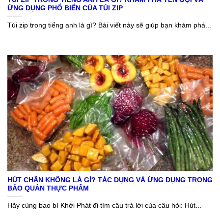
ỨNG DỤNG PHỔ BIẾN CỦA TÚI ZIP
Túi zip trong tiếng anh là gì? Bài viết này sẽ giúp bạn khám phá...
HÚT CHÂN KHÔNG LÀ GÌ? TÁC DỤNG VÀ ỨNG DỤNG TRONG
BẢO QUẢN THỰC PHẨM
Hãy cùng bao bì Khởi Phát đi tìm câu trả lời của câu hỏi: Hút...