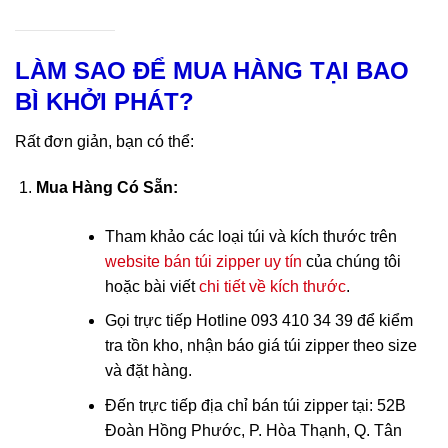
LÀM SAO ĐỂ MUA HÀNG TẠI BAO
BÌ KHỞI PHÁT?
Rất đơn giản, bạn có thể:
Mua Hàng Có Sẵn:
Tham khảo các loại túi và kích thước trên
website bán túi zipper uy tín
của chúng tôi
hoặc bài viết
chi tiết về kích thước
.
Gọi trực tiếp Hotline 093 410 34 39 để kiểm
tra tồn kho, nhận báo giá túi zipper theo size
và đặt hàng.
Đến trực tiếp địa chỉ bán túi zipper tại: 52B
Đoàn Hồng Phước, P. Hòa Thạnh, Q. Tân