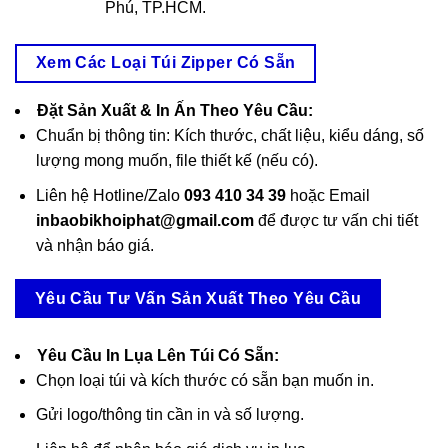
Phú, TP.HCM.
Xem Các Loại Túi Zipper Có Sẵn
Đặt Sản Xuất & In Ấn Theo Yêu Cầu:
Chuẩn bị thông tin: Kích thước, chất liệu, kiểu dáng, số
lượng mong muốn, file thiết kế (nếu có).
Liên hệ Hotline/Zalo
093 410 34 39
hoặc Email
inbaobikhoiphat@gmail.com
để được tư vấn chi tiết
và nhận báo giá.
Yêu Cầu Tư Vấn Sản Xuất Theo Yêu Cầu
Yêu Cầu In Lụa Lên Túi Có Sẵn:
Chọn loại túi và kích thước có sẵn bạn muốn in.
Gửi logo/thông tin cần in và số lượng.