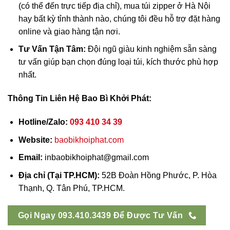
(có thể đến trực tiếp địa chỉ), mua túi zipper ở Hà Nội
hay bất kỳ tỉnh thành nào, chúng tôi đều hỗ trợ đặt hàng
online và giao hàng tận nơi.
Tư Vấn Tận Tâm:
Đội ngũ giàu kinh nghiệm sẵn sàng
tư vấn giúp bạn chọn đúng loại túi, kích thước phù hợp
nhất.
Thông Tin Liên Hệ Bao Bì Khởi Phát:
Hotline/Zalo:
093 410 34 39
Website:
baobikhoiphat.com
Email:
inbaobikhoiphat@gmail.com
Địa chỉ (Tại TP.HCM):
52B Đoàn Hồng Phước, P. Hòa
Thạnh, Q. Tân Phú, TP.HCM.
Gọi Ngay 093.410.3439 Để Được Tư Vấn