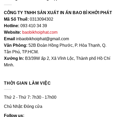
CÔNG TY TNHH SẢN XUẤT IN ẤN BAO BÌ KHỞI PHÁT
Mã Số Thuế:
0313094302
Hotline:
093 410 34 39
Website:
baobikhoiphat.com
Email
inbaobikhoiphat@gmail.com
Văn Phòng:
52B Đoàn Hồng Phước, P. Hòa Thạnh, Q.
Tân Phú, TP.HCM.
Xưởng In:
B3/39W ấp 2, Xã Vĩnh Lộc, Thành phố Hồ Chí
Minh.
THỜI GIAN LÀM VIỆC
Thứ 2 - Thứ 7: 7h30 - 17h00
Chủ Nhật: Đóng cửa
Follow us: