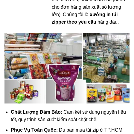
cho đơn hàng sản xuất số lượng
lớn). Chúng tôi là
xưởng in túi
zipper theo yêu cầu
hàng đầu.
Công nghệ in ống đồng hiện đại cho chất lượng vượt trội
Chất Lượng Đảm Bảo:
Cam kết sử dụng nguyên liệu
tốt, quy trình sản xuất kiểm soát chặt chẽ.
Phục Vụ Toàn Quốc:
Dù bạn mua túi zip ở TP.HCM