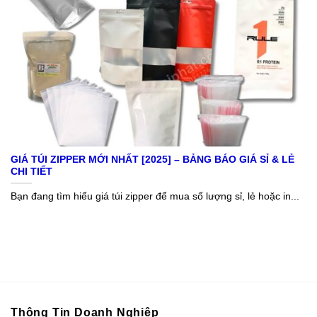
GIÁ TÚI ZIPPER MỚI NHẤT [2025] – BẢNG BÁO GIÁ SỈ & LẺ
CHI TIẾT
Bạn đang tìm hiểu giá túi zipper để mua số lượng sỉ, lẻ hoặc in...
Thông Tin Doanh Nghiệp