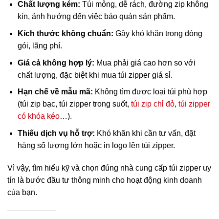
Chất lượng kém:
Túi mỏng, dễ rách, đường zip không
kín, ảnh hưởng đến việc bảo quản sản phẩm.
Kích thước không chuẩn:
Gây khó khăn trong đóng
gói, lãng phí.
Giá cả không hợp lý:
Mua phải giá cao hơn so với
chất lượng, đặc biệt khi mua túi zipper giá sỉ.
Hạn chế về mẫu mã:
Không tìm được loại túi phù hợp
(túi zip bạc, túi zipper trong suốt,
túi zip chỉ đỏ
,
túi zipper
có khóa kéo
…).
Thiếu dịch vụ hỗ trợ:
Khó khăn khi cần tư vấn, đặt
hàng số lượng lớn hoặc in logo lên túi zipper.
Vì vậy, tìm hiểu kỹ và chọn đúng nhà cung cấp túi zipper uy
tín là bước đầu tư thông minh cho hoạt động kinh doanh
của bạn.