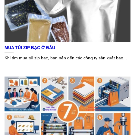
MUA TÚI ZIP BẠC Ở ĐÂU
Khi tìm mua túi zip bạc, bạn nên đến các công ty sản xuất bao...