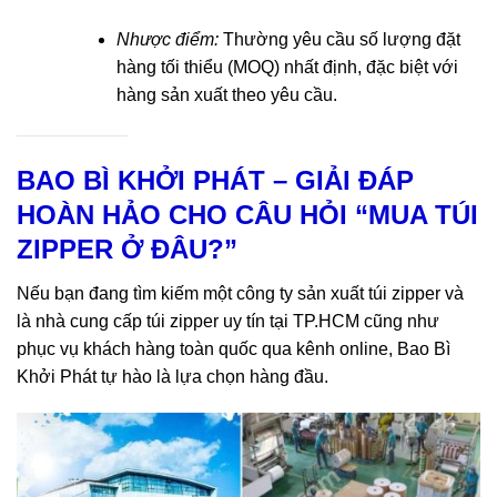
Nhược điểm:
Thường yêu cầu số lượng đặt
hàng tối thiểu (MOQ) nhất định, đặc biệt với
hàng sản xuất theo yêu cầu.
BAO BÌ KHỞI PHÁT – GIẢI ĐÁP
HOÀN HẢO CHO CÂU HỎI “MUA TÚI
ZIPPER Ở ĐÂU?”
Nếu bạn đang tìm kiếm một công ty sản xuất túi zipper và
là nhà cung cấp túi zipper uy tín tại TP.HCM cũng như
phục vụ khách hàng toàn quốc qua kênh online, Bao Bì
Khởi Phát tự hào là lựa chọn hàng đầu.