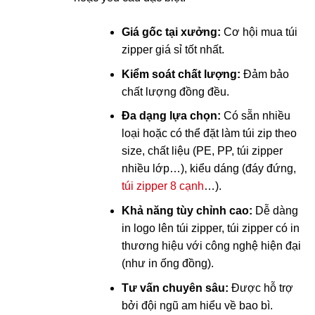
Giá gốc tại xưởng:
Cơ hội mua túi
zipper giá sỉ tốt nhất.
Kiểm soát chất lượng:
Đảm bảo
chất lượng đồng đều.
Đa dạng lựa chọn:
Có sẵn nhiều
loại hoặc có thể đặt làm túi zip theo
size, chất liệu (PE, PP, túi zipper
nhiều lớp…), kiểu dáng (đáy đứng,
túi zipper 8 cạnh
…).
Khả năng tùy chỉnh cao:
Dễ dàng
in logo lên túi zipper, túi zipper có in
thương hiệu với công nghệ hiện đại
(như in ống đồng).
Tư vấn chuyên sâu:
Được hỗ trợ
bởi đội ngũ am hiểu về bao bì.