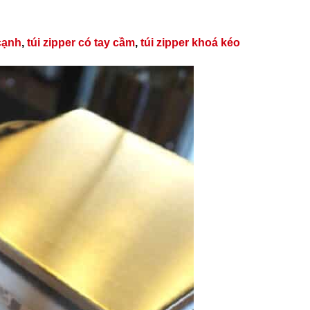
 cạnh
,
túi zipper có tay cầm
,
túi zipper khoá kéo