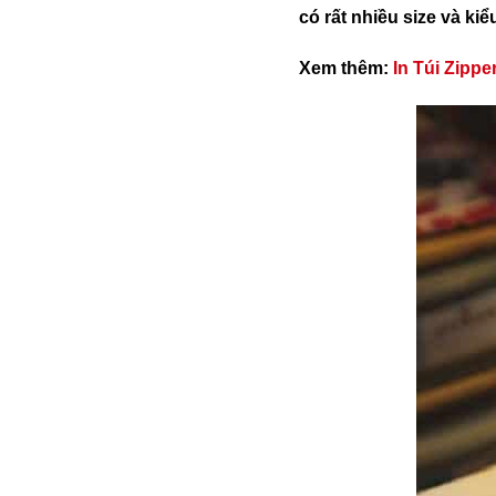
có rất nhiều size và kiể
Xem thêm:
In Túi Zipp