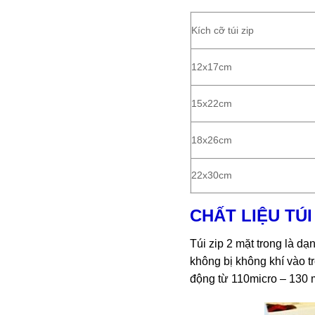
Kích cỡ túi zip
12x17cm
15x22cm
18x26cm
22x30cm
CHẤT LIỆU TÚ
Túi zip 2 mặt trong là 
không bị không khí vào t
động từ 110micro – 130 