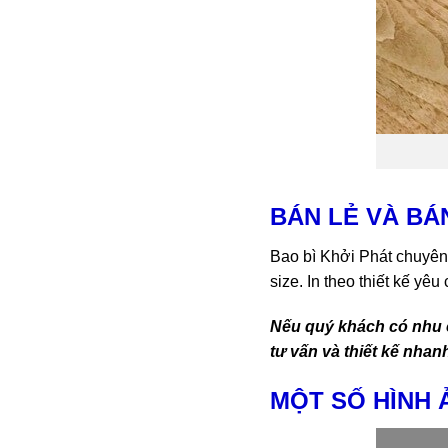
BÁN LẺ VÀ BÁN
Bao bì Khởi Phát chuyên 
size. In theo thiết kế yê
Nếu quý khách có nhu 
tư vấn và thiết kế nhan
MỘT SỐ HÌNH 