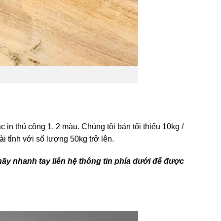
in thủ công 1, 2 màu. Chúng tôi bán tối thiểu 10kg /
ài tỉnh với số lượng 50kg trở lên.
 hãy nhanh tay liên hệ thông tin phía dưới để được