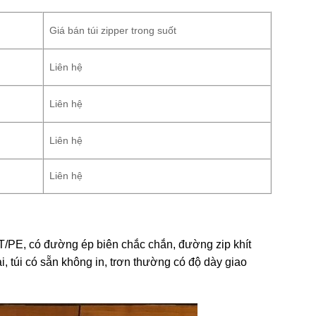
Giá bán túi zipper trong suốt
Liên hệ
Liên hệ
Liên hệ
Liên hệ
T/PE, có đường ép biên chắc chắn, đường zip khít
, túi có sẵn không in, trơn thường có độ dày giao