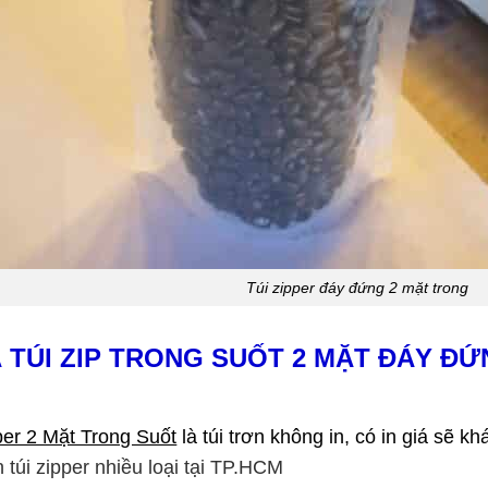
Túi zipper đáy đứng 2 mặt trong
 TÚI ZIP TRONG SUỐT 2 MẶT ĐÁY Đ
per 2 Mặt Trong Suốt
là túi trơn không in, có in giá sẽ kh
 túi zipper nhiều loại tại TP.HCM