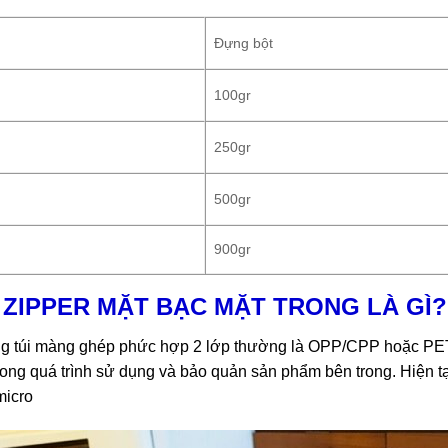
Đựng bột
100gr
250gr
500gr
900gr
I ZIPPER MẶT BẠC MẶT TRONG LÀ GÌ?
dạng túi màng ghép phức hợp 2 lớp thường là OPP/CPP hoặc PE
rong quá trình sử dụng và bảo quản sản phẩm bên trong. Hiện tại
micro