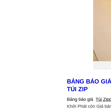
BẢNG BÁO GIÁ
TÚI ZIP
Bảng báo giá
Túi Zip
Khởi Phát còn Giá bán