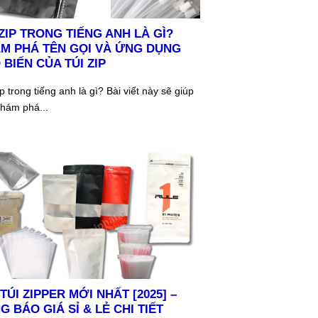
 ZIP TRONG TIẾNG ANH LÀ GÌ?
M PHÁ TÊN GỌI VÀ ỨNG DỤNG
 BIẾN CỦA TÚI ZIP
ip trong tiếng anh là gì? Bài viết này sẽ giúp
hám phá...
 TÚI ZIPPER MỚI NHẤT [2025] –
G BÁO GIÁ SỈ & LẺ CHI TIẾT