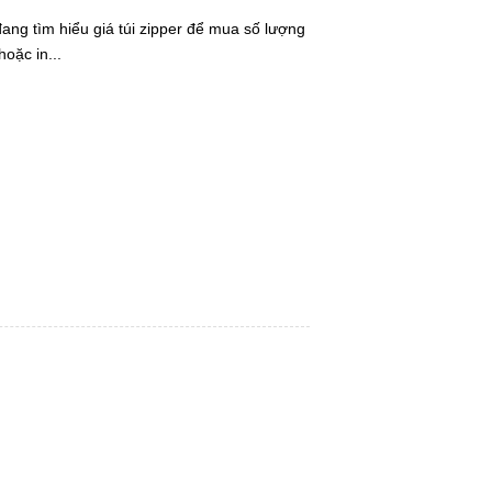
ang tìm hiểu giá túi zipper để mua số lượng
 hoặc in...