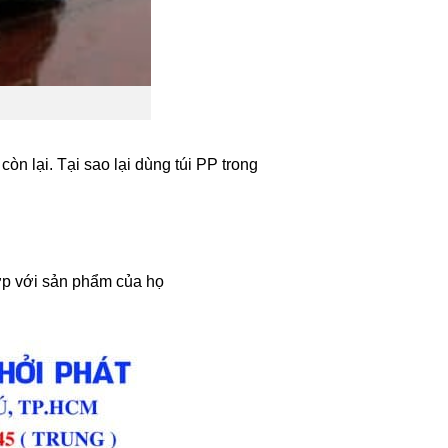
òn lại. Tại sao lại dùng túi PP trong
ợp với sản phẩm của họ