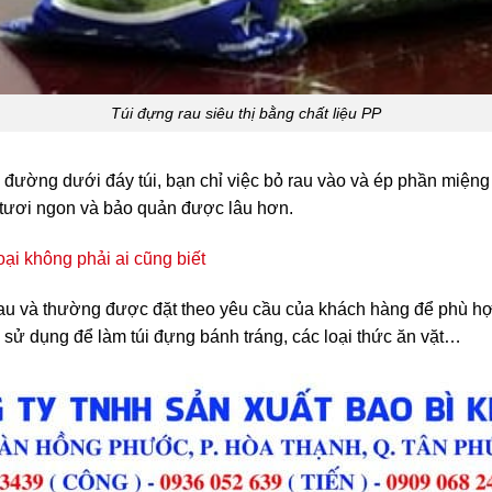
Túi đựng rau siêu thị bằng chất liệu PP
đường dưới đáy túi, bạn chỉ việc bỏ rau vào và ép phần miệng c
n tươi ngon và bảo quản được lâu hơn.
loại không phải ai cũng biết
au và thường được đặt theo yêu cầu của khách hàng để phù h
 sử dụng để làm túi đựng bánh tráng, các loại thức ăn vặt…