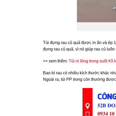
Túi đựng rau củ quả
được in ấn và ép 1 
đựng rau củ quả, vì nó giúp rau củ luô
>> xem thêm:
Túi ni lông trong suốt #3 
Bao bì rau
có nhiều kích thước khác nh
Ngoài ra, túi PP trong còn thường được