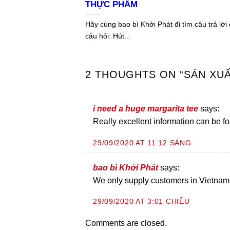
THỰC PHẨM
Hãy cùng bao bì Khởi Phát đi tìm câu trả lời
câu hỏi: Hút...
2 THOUGHTS ON “
SẢN XUẤ
i need a huge margarita tee
says:
Really excellent information can be f
29/09/2020 AT 11:12 SÁNG
bao bì Khởi Phát
says:
We only supply customers in Vietnam.
29/09/2020 AT 3:01 CHIỀU
Comments are closed.