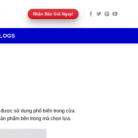
Nhận Báo Giá Ngay!
LOGS
 được sử dụng phổ biến trong cửa
c sản phẩm bên trong mà chọn lựa.