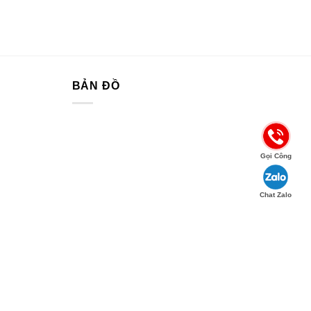
BẢN ĐỒ
Gọi Công
Chat Zalo