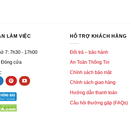
AN LÀM VIỆC
HỖ TRỢ KHÁCH HÀNG
hứ 7: 7h30 - 17h00
Đổi trả – bảo hành
 Đóng cửa
An Toàn Thông Tin
:
Chính sách bảo mật
Chính sách giao hàng
Hướng dẫn thanh toán
Câu hỏi thường gặp (FAQs)