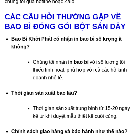
chúng tôi qua hotline hoặc Zalo.
CÁC CÂU HỎI THƯỜNG GẶP VỀ
BAO BÌ ĐÓNG GÓI BỘT SẮN DÂY
Bao Bì Khởi Phát có nhận in bao bì số lượng ít
không?
Chúng tôi nhận
in bao bì
với số lượng tối
thiểu linh hoạt, phù hợp với cả các hộ kinh
doanh nhỏ lẻ.
Thời gian sản xuất bao lâu?
Thời gian sản xuất trung bình từ 15-20 ngày
kể từ khi duyệt mẫu thiết kế cuối cùng.
Chính sách giao hàng và bảo hành như thế nào?