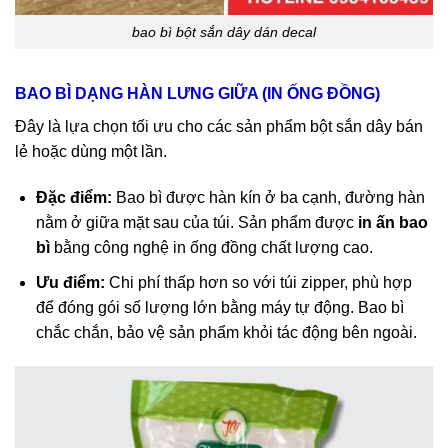
bao bì bột sắn dây dán decal
BAO BÌ DẠNG HÀN LƯNG GIỮA (IN ỐNG ĐỒNG)
Đây là lựa chọn tối ưu cho các sản phẩm bột sắn dây bán
lẻ hoặc dùng một lần.
Đặc điểm:
Bao bì được hàn kín ở ba cạnh, đường hàn
nằm ở giữa mặt sau của túi. Sản phẩm được
in ấn bao
bì
bằng công nghệ in ống đồng chất lượng cao.
Ưu điểm:
Chi phí thấp hơn so với túi zipper, phù hợp
để đóng gói số lượng lớn bằng máy tự động. Bao bì
chắc chắn, bảo vệ sản phẩm khỏi tác động bên ngoài.