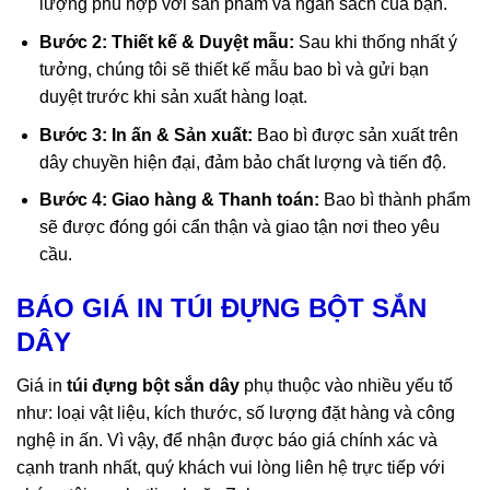
lượng phù hợp với sản phẩm và ngân sách của bạn.
Bước 2: Thiết kế & Duyệt mẫu:
Sau khi thống nhất ý
tưởng, chúng tôi sẽ thiết kế mẫu bao bì và gửi bạn
duyệt trước khi sản xuất hàng loạt.
Bước 3: In ấn & Sản xuất:
Bao bì được sản xuất trên
dây chuyền hiện đại, đảm bảo chất lượng và tiến độ.
Bước 4: Giao hàng & Thanh toán:
Bao bì thành phẩm
sẽ được đóng gói cẩn thận và giao tận nơi theo yêu
cầu.
BÁO GIÁ IN TÚI ĐỰNG BỘT SẮN
DÂY
Giá in
túi đựng bột sắn dây
phụ thuộc vào nhiều yếu tố
như: loại vật liệu, kích thước, số lượng đặt hàng và công
nghệ in ấn. Vì vậy, để nhận được báo giá chính xác và
cạnh tranh nhất, quý khách vui lòng liên hệ trực tiếp với