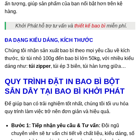
ấn tượng, giúp sản phẩm của bạn nổi bật hơn trên kệ
hàng.
Khởi Phát hỗ trợ tư vấn và
thiết kế bao bì
miễn phí.
ĐA DẠNG KIỂU DÁNG, KÍCH THƯỚC
Chúng tôi nhận sản xuất bao bì theo mọi yêu cầu về kích
thước, từ túi nhỏ 100g đến bao bì lớn 50kg, với nhiều kiểu
dáng như:
túi zipper
, túi ép 3 biên, túi hàn lưng giữa…
QUY TRÌNH ĐẶT IN BAO BÌ BỘT
SẮN DÂY TẠI BAO BÌ KHỞI PHÁT
Để giúp bạn có trải nghiệm tốt nhất, chúng tôi tối ưu hóa
quy trình làm việc trở nên đơn giản và hiệu quả.
Bước 1: Tiếp nhận yêu cầu & Tư vấn:
Đội ngũ
chuyên viên sẽ tư vấn chi tiết về chất liệu, kiểu dáng, số