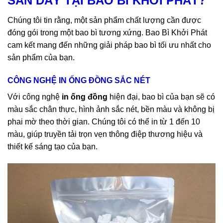
SẮN DÂY TẠI BAO BÌ KHỞI PHÁT?
Chúng tôi tin rằng, một sản phẩm chất lượng cần được
đóng gói trong một bao bì tương xứng. Bao Bì Khởi Phát
cam kết mang đến những giải pháp bao bì tối ưu nhất cho
sản phẩm của bạn.
CÔNG NGHỆ IN ỐNG ĐỒNG SẮC NÉT
Với công nghệ
in ống đồng
hiện đại, bao bì của bạn sẽ có
màu sắc chân thực, hình ảnh sắc nét, bền màu và không bị
phai mờ theo thời gian. Chúng tôi có thể in từ 1 đến 10
màu, giúp truyền tải trọn vẹn thông điệp thương hiệu và
thiết kế sáng tạo của bạn.