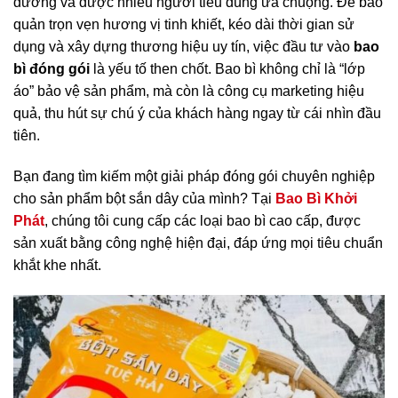
dưỡng và được nhiều người tiêu dùng ưa chuộng. Để bảo
quản trọn vẹn hương vị tinh khiết, kéo dài thời gian sử
dụng và xây dựng thương hiệu uy tín, việc đầu tư vào
bao
bì đóng gói
là yếu tố then chốt. Bao bì không chỉ là “lớp
áo” bảo vệ sản phẩm, mà còn là công cụ marketing hiệu
quả, thu hút sự chú ý của khách hàng ngay từ cái nhìn đầu
tiên.
Bạn đang tìm kiếm một giải pháp đóng gói chuyên nghiệp
cho sản phẩm bột sắn dây của mình? Tại
Bao Bì Khởi
Phát
, chúng tôi cung cấp các loại bao bì cao cấp, được
sản xuất bằng công nghệ hiện đại, đáp ứng mọi tiêu chuẩn
khắt khe nhất.