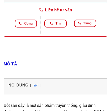
Liên hệ tư vấn
Công
Tín
Trung
MÔ TẢ
NỘI DUNG
hiện
Bột sắn dây là một sản phẩm truyền thống, giàu dinh