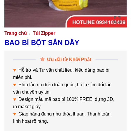
Trang chủ
Túi Zipper
/
BAO BÌ BỘT SẮN DÂY
Ưu đãi từ Khởi Phát
♥
Hỗ trợ và Tư vấn chất liệu, kiểu dáng bao bì
miễn phí.
♥
Ship tận nơi trên toàn quốc, hỗ trợ tìm đối tác
vận chuyển uy tín.
♥
Design mẫu mã bao bì 100% FREE, dựng 3D,
in maket giấy.
♥
Giao hàng đúng như thỏa thuận, Thanh toán
linh hoạt rõ ràng.