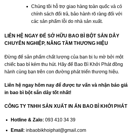
Chúng tôi hỗ trợ giao hàng toàn quốc và có
chính sách đổi trả, bảo hành rõ ràng đối với
các sản phẩm lỗi do nhà sản xuất.
LIÊN HỆ NGAY ĐỂ SỞ HỮU BAO BÌ BỘT SẮN DÂY
CHUYÊN NGHIỆP, NÂNG TẦM THƯƠNG HIỆU
Đừng để sản phẩm chất lượng của bạn bị lu mờ bởi một
chiếc bao bì kém thu hút. Hãy để Bao Bì Khởi Phát đồng
hành cùng bạn trên con đường phát triển thương hiệu.
Liên hệ ngay hôm nay để được tư vấn và nhận báo giá
in bao bì bột sắn dây tốt nhất!
CÔNG TY TNHH SẢN XUẤT IN ẤN BAO BÌ KHỞI PHÁT
Hotline & Zalo:
093 410 34 39
Email:
inbaobikhoiphat@gmail.com