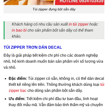
Túi zipper đựng bột sắn dây
Khách hàng có nhu cầu sản xuất
in túi zipper
hoặc
in bao bì
cho sản phẩm bột sắn dây có thể tham
khảo.
TÚI ZIPPER TRƠN DÁN DECAL
Đây là giải pháp tiết kiệm chi phí cho các doanh nghiệp
nhỏ, hộ kinh doanh muốn bán sản phẩm với số lượng vừa
và nhỏ.
Đặc điểm:
Túi zipper có sẵn, không in, có thể dán decal
thiết kế riêng lên trên. Thông thường khách dùng loại
túi
zipper bạc
cho dòng sản phẩm bột sắn dây.
Ưu điểm:
Tiết kiệm chi phí đầu tư ban đầu, linh hoạt
thay đổi mẫu mã. Vẫn đảm bảo tính thẩm mỹ và chuyên