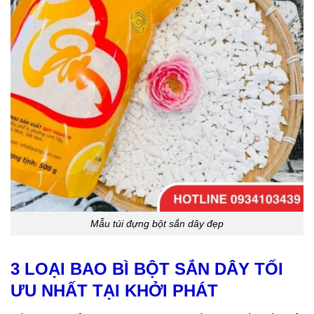
Mẫu túi đựng bột sắn dây đẹp
3 LOẠI BAO BÌ BỘT SẮN DÂY TỐI
ƯU NHẤT TẠI KHỞI PHÁT