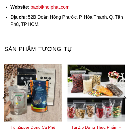
Website:
baobikhoiphat.com
Địa chỉ:
52B Đoàn Hồng Phước, P. Hòa Thạnh, Q. Tân
Phú, TP.HCM.
SẢN PHẨM TƯƠNG TỰ
Túi Zipper Đựng Cà Phê
Túi Zip Đựng Thực Phẩm –