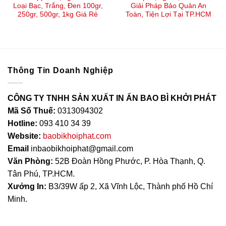
Loại Bạc, Trắng, Đen 100gr,
Giải Pháp Bảo Quản An
250gr, 500gr, 1kg Giá Rẻ
Toàn, Tiện Lợi Tại TP.HCM
Thông Tin Doanh Nghiệp
CÔNG TY TNHH SẢN XUẤT IN ẤN BAO BÌ KHỞI PHÁT
Mã Số Thuế:
0313094302
Hotline:
093 410 34 39
Website:
baobikhoiphat.com
Email
inbaobikhoiphat@gmail.com
Văn Phòng:
52B Đoàn Hồng Phước, P. Hòa Thạnh, Q.
Tân Phú, TP.HCM.
Xưởng In:
B3/39W ấp 2, Xã Vĩnh Lộc, Thành phố Hồ Chí
Minh.