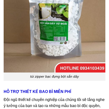
túi zipper bạc đựng bột sắn dây
HỖ TRỢ THIẾT KẾ BAO BÌ MIỄN PHÍ
Đội ngũ thiết kế chuyên nghiệp của chúng tôi sẽ lắng nghe
ý tưởng của bạn và tạo ra những mẫu bao bì độc quyền,