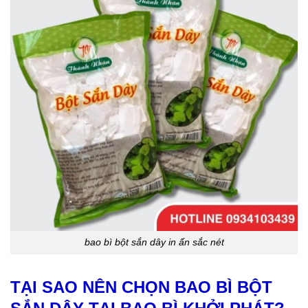
bao bì bột sắn dây in ấn sắc nét
TẠI SAO NÊN CHỌN BAO BÌ BỘT