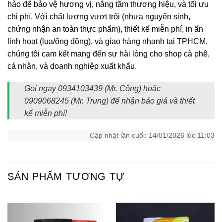
hảo để bảo vệ hương vị, nâng tầm thương hiệu, và tối ưu
chi phí. Với chất lượng vượt trội (nhựa nguyên sinh,
chứng nhận an toàn thực phẩm), thiết kế miễn phí, in ấn
linh hoạt (lụa/ống đồng), và giao hàng nhanh tại TPHCM,
chúng tôi cam kết mang đến sự hài lòng cho shop cà phê,
cá nhân, và doanh nghiệp xuất khẩu.
Gọi ngay 0934103439 (Mr. Công) hoặc
0909068245 (Mr. Trung) để nhận báo giá và thiết
kế miễn phí!
Cập nhật lần cuối: 14/01/2026 lúc 11:03
SẢN PHẨM TƯƠNG TỰ