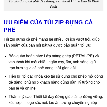
Túi zip đựng cà phê đáy đứng, van thoát khí tại Bao Bì Khởi
Phát
ƯU ĐIỂM CỦA TÚI ZIP ĐỰNG CÀ
PHÊ
Túi zip đựng cà phê mang lại nhiều lợi ích vượt trội, giúp
sản phẩm của bạn nổi bật và được bảo quản tối ưu:
Bảo quản hoàn hảo: Lớp màng ghép (PET/AL/PE) và
van thoát khí một chiều ngăn oxy, ẩm, ánh sáng, giữ
trọn hương vị cà phê trong thời gian dài.
Tiện lợi tối đa: Khóa kéo tái sử dụng cho phép mở đóng
dễ dàng, phù hợp khách hàng dùng dần, lý tưởng cho
bán lẻ và online.
Thẩm mỹ cao: Thiết kế đáy đứng giúp túi tự đứng vững,
kết hợp in logo sắc nét, tạo ấn tượng chuyên nghiệp