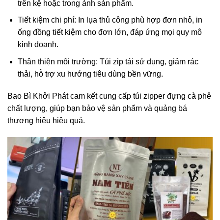
trên kệ hoặc trong ảnh sản phẩm.
Tiết kiệm chi phí: In lụa thủ công phù hợp đơn nhỏ, in
ống đồng tiết kiệm cho đơn lớn, đáp ứng mọi quy mô
kinh doanh.
Thân thiện môi trường: Túi zip tái sử dụng, giảm rác
thải, hỗ trợ xu hướng tiêu dùng bền vững.
Bao Bì Khởi Phát cam kết cung cấp túi zipper đựng cà phê
chất lượng, giúp bạn bảo vệ sản phẩm và quảng bá
thương hiệu hiệu quả.