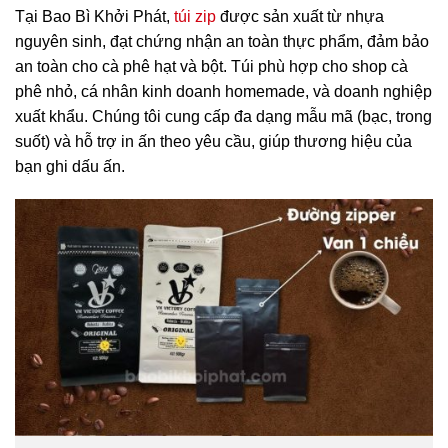
Tại Bao Bì Khởi Phát,
túi zip
được sản xuất từ nhựa
nguyên sinh, đạt chứng nhận an toàn thực phẩm, đảm bảo
an toàn cho cà phê hạt và bột. Túi phù hợp cho shop cà
phê nhỏ, cá nhân kinh doanh homemade, và doanh nghiệp
xuất khẩu. Chúng tôi cung cấp đa dạng mẫu mã (bạc, trong
suốt) và hỗ trợ in ấn theo yêu cầu, giúp thương hiệu của
bạn ghi dấu ấn.