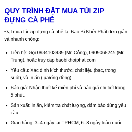
QUY TRÌNH ĐẶT MUA TÚI ZIP
ĐỰNG CÀ PHÊ
Đặt mua túi zip đựng cà phê tại Bao Bì Khởi Phát đơn giản
và nhanh chóng:
Liên hệ: Gọi 0934103439 (Mr. Công), 0909068245 (Mr.
Trung), hoặc truy cập baobikhoiphat.com.
Yêu cầu: Xác định kích thước, chất liệu (bạc, trong
suốt), và in ấn (lụa/ống đồng).
Báo giá: Nhận thiết kế miễn phí và báo giá chi tiết trong
5 phút.
Sản xuất: In ấn, kiểm tra chất lượng, đảm bảo đúng yêu
cầu.
Giao hàng: 3–4 ngày tại TPHCM, 6–8 ngày toàn quốc.