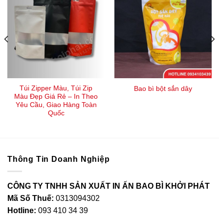
Túi Zipper Màu, Túi Zip
Bao bì bột sắn dây
Màu Đẹp Giá Rẻ – In Theo
Yêu Cầu, Giao Hàng Toàn
Quốc
Thông Tin Doanh Nghiệp
CÔNG TY TNHH SẢN XUẤT IN ẤN BAO BÌ KHỞI PHÁT
Mã Số Thuế:
0313094302
Hotline:
093 410 34 39