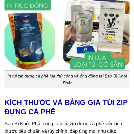
In túi zip đựng cà phê lụa thủ công và ống đồng tại Bao Bì Khởi
Phát
KÍCH THƯỚC VÀ BẢNG GIÁ TÚI ZIP
ĐỰNG CÀ PHÊ
Bao Bì Khởi Phát cung cấp túi zip đựng cà phê với kích
thước tiêu chuẩn và tùy chỉnh, đáp ứng mọi nhu cầu: