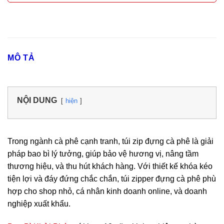
MÔ TẢ
NỘI DUNG
hiện
Trong ngành cà phê cạnh tranh, túi zip đựng cà phê là giải
pháp bao bì lý tưởng, giúp bảo vệ hương vị, nâng tầm
thương hiệu, và thu hút khách hàng. Với thiết kế khóa kéo
tiện lợi và đáy đứng chắc chắn, túi zipper đựng cà phê phù
hợp cho shop nhỏ, cá nhân kinh doanh online, và doanh
nghiệp xuất khẩu.