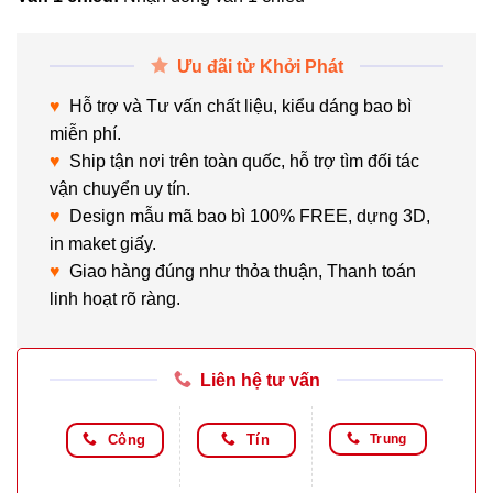
Ưu đãi từ Khởi Phát
♥
Hỗ trợ và Tư vấn chất liệu, kiểu dáng bao bì
miễn phí.
♥
Ship tận nơi trên toàn quốc, hỗ trợ tìm đối tác
vận chuyển uy tín.
♥
Design mẫu mã bao bì 100% FREE, dựng 3D,
in maket giấy.
♥
Giao hàng đúng như thỏa thuận, Thanh toán
linh hoạt rõ ràng.
Liên hệ tư vấn
Công
Tín
Trung