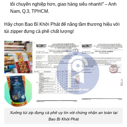
tôi chuyên nghiệp hơn, giao hàng siêu nhanh!” – Anh
Nam, Q.3, TPHCM.
Hãy chọn Bao Bì Khởi Phát để nâng tầm thương hiệu với
túi zipper đựng cà phê chất lượng!
Xưởng túi zip đựng cà phê uy tín với chứng nhận an toàn tại
Bao Bì Khởi Phát