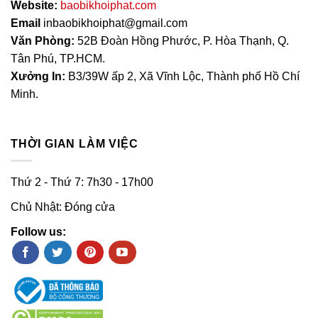
Website:
baobikhoiphat.com
Email
inbaobikhoiphat@gmail.com
Văn Phòng:
52B Đoàn Hồng Phước, P. Hòa Thạnh, Q.
Tân Phú, TP.HCM.
Xưởng In:
B3/39W ấp 2, Xã Vĩnh Lộc, Thành phố Hồ Chí
Minh.
THỜI GIAN LÀM VIỆC
Thứ 2 - Thứ 7: 7h30 - 17h00
Chủ Nhật: Đóng cửa
Follow us: