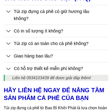
Túi zip đựng cà phê có giữ hương lâu
không?
Có in số lượng ít không?
Túi zip có an toàn cho cà phê không?
Giao hàng bao lâu?
Có hỗ trợ thiết kế miễn phí không?
Liên hệ 0934103439 để được giải đáp thêm!
HÃY LIÊN HỆ NGAY ĐỂ NÂNG TẦM
SẢN PHẨM CÀ PHÊ CỦA BẠN
Túi zip đựng cà phê từ Bao Bì Khởi Phát là lựa chọn hoàn