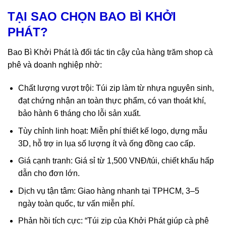
TẠI SAO CHỌN BAO BÌ KHỞI
PHÁT?
Bao Bì Khởi Phát là đối tác tin cậy của hàng trăm shop cà
phê và doanh nghiệp nhờ:
Chất lượng vượt trội: Túi zip làm từ nhựa nguyên sinh,
đạt chứng nhận an toàn thực phẩm, có van thoát khí,
bảo hành 6 tháng cho lỗi sản xuất.
Tùy chỉnh linh hoạt: Miễn phí thiết kế logo, dựng mẫu
3D, hỗ trợ in lụa số lượng ít và ống đồng cao cấp.
Giá cạnh tranh: Giá sỉ từ 1,500 VNĐ/túi, chiết khấu hấp
dẫn cho đơn lớn.
Dịch vụ tận tâm: Giao hàng nhanh tại TPHCM, 3–5
ngày toàn quốc, tư vấn miễn phí.
Phản hồi tích cực: “Túi zip của Khởi Phát giúp cà phê