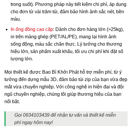
trong suốt). Phương pháp này tiết kiệm chi phí, áp dụng
cho đơn từ vài trăm túi, đảm bảo hình ảnh sắc nét, bền
màu.
In ống đồng cao cấp
: Dành cho đơn hàng lớn (>25kg),
in trên màng ghép (PET/AL/PE), mang lại hình ảnh
sống động, màu sắc chân thực. Lý tưởng cho thương
hiệu lớn, sản phẩm xuất khẩu, tối ưu chi phí khi đặt số
lượng lớn.
Mọi thiết kế được Bao Bì Khởi Phát hỗ trợ miễn phí, từ ý
tưởng đến dựng mẫu 3D, đảm bảo túi zip của bạn vừa đẹp
mắt vừa chuyên nghiệp. Với công nghệ in hiện đại và đội
ngũ chuyên nghiệp, chúng tôi giúp thương hiệu của bạn
nổi bật.
Gọi 0934103439 để nhận tư vấn và thiết kế miễn
phí ngay hôm nay!