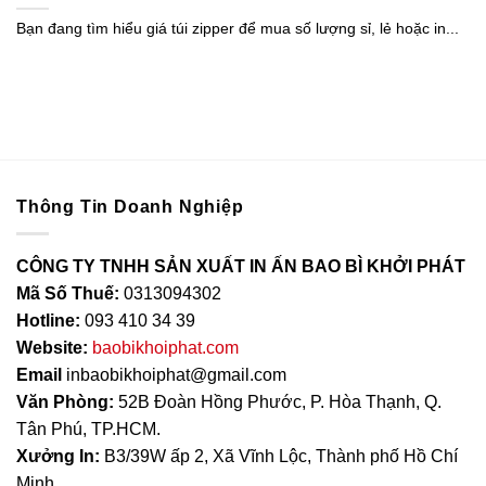
Bạn đang tìm hiểu giá túi zipper để mua số lượng sỉ, lẻ hoặc in...
Thông Tin Doanh Nghiệp
CÔNG TY TNHH SẢN XUẤT IN ẤN BAO BÌ KHỞI PHÁT
Mã Số Thuế:
0313094302
Hotline:
093 410 34 39
Website:
baobikhoiphat.com
Email
inbaobikhoiphat@gmail.com
Văn Phòng:
52B Đoàn Hồng Phước, P. Hòa Thạnh, Q.
Tân Phú, TP.HCM.
Xưởng In:
B3/39W ấp 2, Xã Vĩnh Lộc, Thành phố Hồ Chí
Minh.