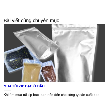
Bài viết cùng chuyên mục
MUA TÚI ZIP BẠC Ở ĐÂU
Khi tìm mua túi zip bạc, bạn nên đến các công ty sản xuất bao...