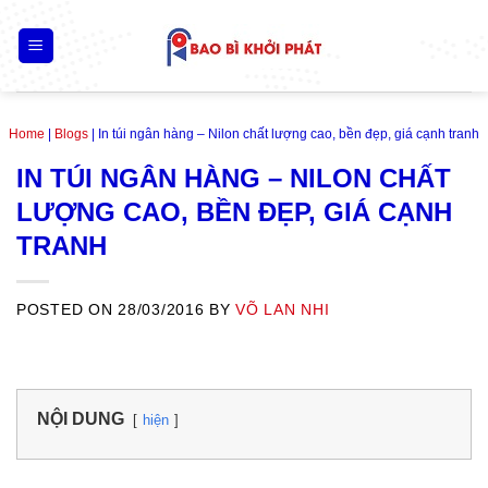
Skip
to
content
Home
|
Blogs
|
In túi ngân hàng – Nilon chất lượng cao, bền đẹp, giá cạnh tranh
IN TÚI NGÂN HÀNG – NILON CHẤT
LƯỢNG CAO, BỀN ĐẸP, GIÁ CẠNH
TRANH
POSTED ON
28/03/2016
BY
VÕ LAN NHI
NỘI DUNG
hiện