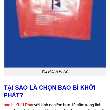
TÚI NGÂN HÀNG
TẠI SAO LÀ CHỌN BAO BÌ KHỞI
PHÁT?
bao bì Khởi Phát
với kinh nghiệm hơn 10 năm trong lĩnh