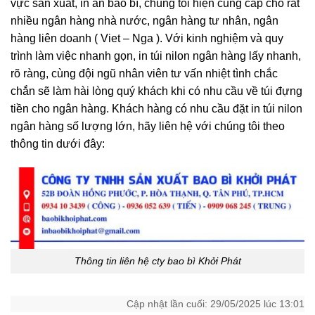
vực sản xuất, in ấn bao bì, chúng tôi hiện cung cấp cho rất
nhiều ngân hàng nhà nước, ngân hàng tư nhân, ngân
hàng liên doanh ( Viet – Nga ). Với kinh nghiệm và quy
trình làm việc nhanh gọn, i
n túi nilon ngân hàng lấy nhanh,
rõ ràng, cùng đội ngũ nhân viên tư vấn nhiệt tình chắc
chắn sẽ làm hài lòng quý khách khi có nhu cầu về túi đựng
tiền cho ngân hàng. Khách hàng có nhu cầu đ
ặt in túi nilon
ngân hàng số lượng lớn, hãy liên hệ với chúng tôi theo
thông tin dưới đây:
Thông tin liên hệ cty bao bì Khởi Phát
Cập nhật lần cuối: 29/05/2025 lúc 13:01