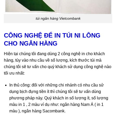
túi ngân hàng Vietcombank
CÔNG NGHỆ ĐỂ IN TÚI NI LÔNG
CHO NGÂN HÀNG
Hiện tại chúng tôi đang dùng 2 công nghệ in cho khách
hàng, tùy vào nhu cầu về số lượng, kích thước túi mà
chúng tôi sẽ tư vấn cho quý khách sử dụng công nghệ nào
tối ưu nhất:
In thủ công: đối với những chi nhánh có nhu cầu sử
dụng bịch đựng tiền ít thì chúng tôi sẽ tư vấn dùng
phương pháp này. Quý khách in số lượng ít, số lượng
màu in 1 , 2 màu ví dụ như: ngân hàng Nam Á ( in 1
màu ), ngân hàng Sacombank.