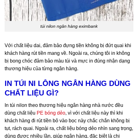
túi nilon ngân hàng eximbank
Với chất liệu dai, đảm bảo đựng tiền không bị đứt quai khi
khách hàng rút tiền mang về. Ngoài ra, chúng tôi in không
bị bong chóc đảm bảo màu túi và mực in đúng nhận dạng
thương hiệu của từng ngân hàng.
IN TÚI NI LÔNG NGÂN HÀNG DÙNG
CHẤT LIỆU GÌ?
In túi nilon theo thương hiệu ngân hàng nhà nước
đều
dùng chất liệu
PE bóng dẻo
, vì với chất liệu này thì khi
khách hàng đi rút tiền bỏ vào bọc này chắc chắn không bị
tụt, rách quai. Ngoài ra, chất liệu bóng dẻo nhìn sang trọng,
dùng được nhiều lần, giúp ngân hàng, đặc biệt là chi