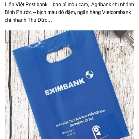
Liên Việt Post bank – bao bì màu cam, Agribank chi nhánh
Bình Phước – bịch màu đỏ đậm, ngân hàng Vietcombank
chi nhanh Thủ Đức…