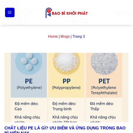
Skip
to
content
Home
|
Blogs
|
Trang 3
CHẤT LIỆU PE LÀ GÌ? ƯU ĐIỂM VÀ ỨNG DỤNG TRONG BAO