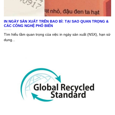
IN NGÀY SẢN XUẤT TRÊN BAO BÌ: TẠI SAO QUAN TRỌNG &
CÁC CÔNG NGHỆ PHỔ BIẾN
Tìm hiểu tầm quan trọng của việc in ngày sản xuất (NSX), hạn sử
dụng...