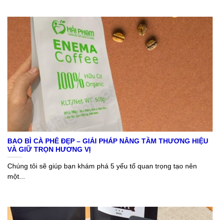
BAO BÌ CÀ PHÊ ĐẸP – GIẢI PHÁP NÂNG TẦM THƯƠNG HIỆU
VÀ GIỮ TRỌN HƯƠNG VỊ
Chúng tôi sẽ giúp bạn khám phá 5 yếu tố quan trọng tạo nên
một...