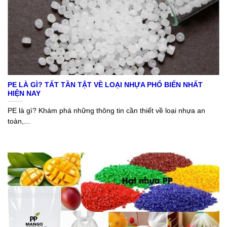
PE LÀ GÌ? TẤT TẦN TẬT VỀ LOẠI NHỰA PHỔ BIẾN NHẤT
HIỆN NAY
PE là gì? Khám phá những thông tin cần thiết về loại nhựa an
toàn,...