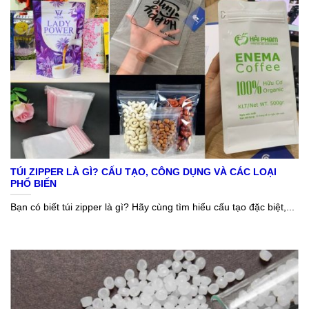
TÚI ZIPPER LÀ GÌ? CẤU TẠO, CÔNG DỤNG VÀ CÁC LOẠI
PHỔ BIẾN
Bạn có biết túi zipper là gì? Hãy cùng tìm hiểu cấu tạo đặc biệt,...