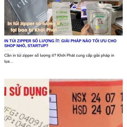
IN TÚI ZIPPER SỐ LƯỢNG ÍT: GIẢI PHÁP NÀO TỐI ƯU CHO
SHOP NHỎ, STARTUP?
Cần in túi zipper số lượng ít? Khởi Phát cung cấp giải pháp in
lụa...