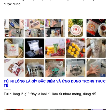
được dùng...
TÚI NI LÔNG LÀ GÌ? ĐẶC ĐIỂM VÀ ỨNG DỤNG TRONG THỰC
TẾ
Túi ni lông là gì? Đây là loại túi làm từ nhựa mỏng, dùng để...