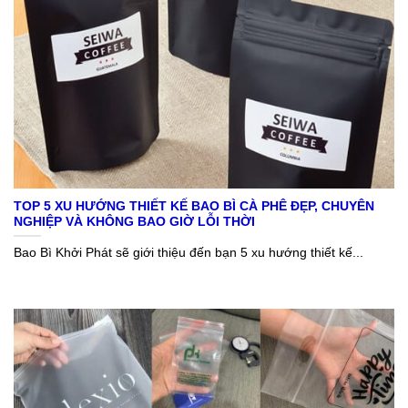
TOP 5 XU HƯỚNG THIẾT KẾ BAO BÌ CÀ PHÊ ĐẸP, CHUYÊN
NGHIỆP VÀ KHÔNG BAO GIỜ LỖI THỜI
Bao Bì Khởi Phát sẽ giới thiệu đến bạn 5 xu hướng thiết kế...