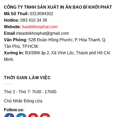
CÔNG TY TNHH SẢN XUẤT IN ẤN BAO BÌ KHỞI PHÁT
Mã Số Thuế:
0313094302
Hotline:
093 410 34 39
Website:
baobikhoiphat.com
Email
inbaobikhoiphat@gmail.com
Văn Phòng:
52B Đoàn Hồng Phước, P. Hòa Thạnh, Q.
Tân Phú, TP.HCM.
Xưởng In:
B3/39W ấp 2, Xã Vĩnh Lộc, Thành phố Hồ Chí
Minh.
THỜI GIAN LÀM VIỆC
Thứ 2 - Thứ 7: 7h30 - 17h00
Chủ Nhật: Đóng cửa
Follow us: