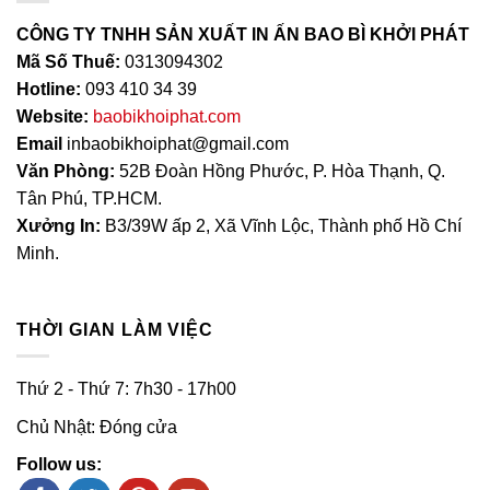
CÔNG TY TNHH SẢN XUẤT IN ẤN BAO BÌ KHỞI PHÁT
Mã Số Thuế:
0313094302
Hotline:
093 410 34 39
Website:
baobikhoiphat.com
Email
inbaobikhoiphat@gmail.com
Văn Phòng:
52B Đoàn Hồng Phước, P. Hòa Thạnh, Q.
Tân Phú, TP.HCM.
Xưởng In:
B3/39W ấp 2, Xã Vĩnh Lộc, Thành phố Hồ Chí
Minh.
THỜI GIAN LÀM VIỆC
Thứ 2 - Thứ 7: 7h30 - 17h00
Chủ Nhật: Đóng cửa
Follow us: