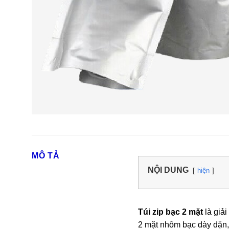
MÔ TẢ
NỘI DUNG
hiện
Túi zip bạc 2 mặt
là giả
2 mặt nhôm bạc dày dặn, 