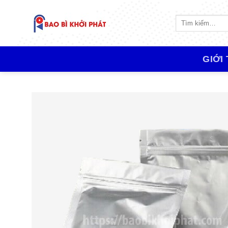
Skip
to
Tìm
kiếm:
content
GIỚI