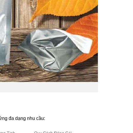
p ứng đa dạng nhu cầu: