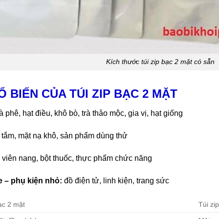
Kích thước túi zip bạc 2 mặt có sẵn
 BIẾN CỦA TÚI ZIP BẠC 2 MẶT
 phê, hạt điều, khô bò, trà thảo mộc, gia vị, hạt giống
 tắm, mặt nạ khô, sản phẩm dùng thử
:
viên nang, bột thuốc, thực phẩm chức năng
– phụ kiện nhỏ:
đồ điện tử, linh kiện, trang sức
ạc 2 mặt
Túi zi