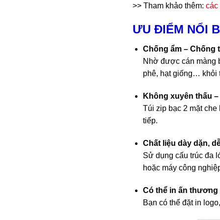
>> Tham khảo thêm:
các 
ƯU ĐIỂM NỔI B
Chống ẩm – Chống t
Nhờ được cán màng bạc
phê, hạt giống… khỏi 
Không xuyên thấu – 
Túi zip bạc 2 mặt che
tiếp.
Chất liệu dày dặn, d
Sử dụng cấu trúc đa 
hoặc máy công nghiệ
Có thể in ấn thương
Bạn có thể đặt in log