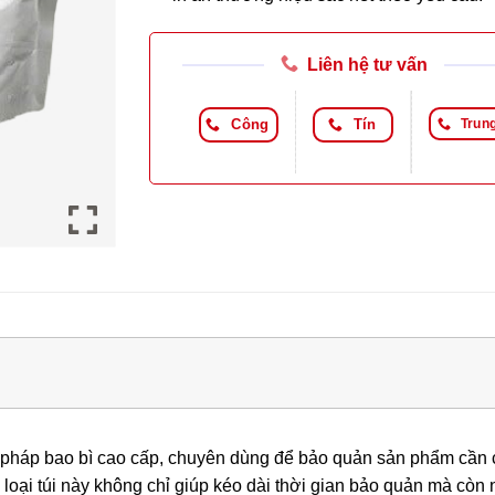
Liên hệ tư vấn
Công
Tín
Trun
i pháp bao bì cao cấp, chuyên dùng để bảo quản sản phẩm cần 
loại túi này không chỉ giúp kéo dài thời gian bảo quản mà cò