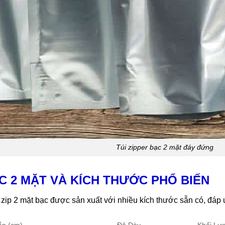
Túi zipper bạc 2 mặt đáy đứng
ẠC 2 MẶT VÀ KÍCH THƯỚC PHỔ BIẾN
úi zip 2 mặt bạc được sản xuất với nhiều kích thước sẵn có, đá