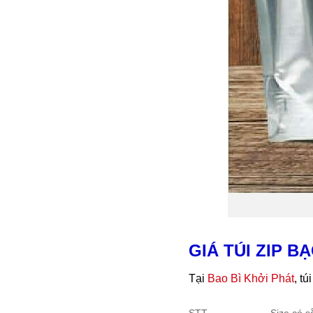
GIÁ TÚI ZIP B
Tại
Bao Bì Khởi Phát
, t