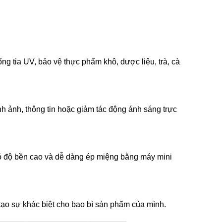
g tia UV, bảo vệ thực phẩm khô, dược liệu, trà, cà
nh ảnh, thông tin hoặc giảm tác động ánh sáng trực
 độ bền cao và dễ dàng ép miệng bằng máy mini
 tạo sự khác biệt cho bao bì sản phẩm của mình.