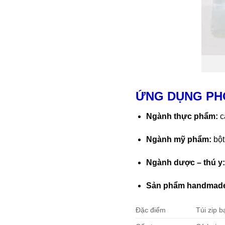
ỨNG DỤNG PHỔ
Ngành thực phẩm:
cà
Ngành mỹ phẩm:
bột
Ngành dược – thú y
Sản phẩm handmade 
Đặc điểm
Túi zip b