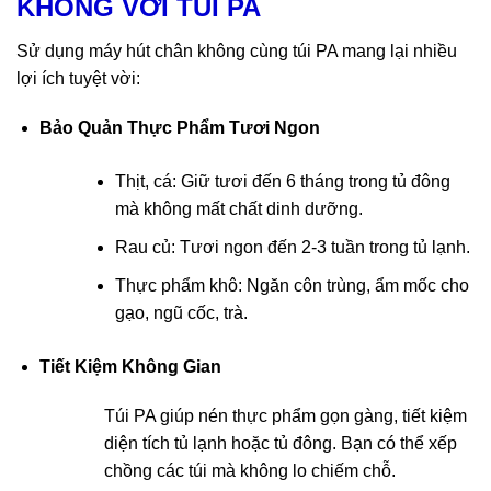
KHÔNG VỚI TÚI PA
Sử dụng máy hút chân không cùng túi PA mang lại nhiều
lợi ích tuyệt vời:
Bảo Quản Thực Phẩm Tươi Ngon
Thịt, cá: Giữ tươi đến 6 tháng trong tủ đông
mà không mất chất dinh dưỡng.
Rau củ: Tươi ngon đến 2-3 tuần trong tủ lạnh.
Thực phẩm khô: Ngăn côn trùng, ẩm mốc cho
gạo, ngũ cốc, trà.
Tiết Kiệm Không Gian
Túi PA giúp nén thực phẩm gọn gàng, tiết kiệm
diện tích tủ lạnh hoặc tủ đông. Bạn có thể xếp
chồng các túi mà không lo chiếm chỗ.