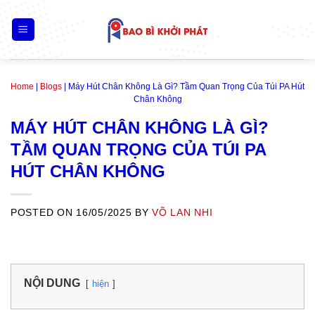
Skip
to
content
Home
|
Blogs
|
Máy Hút Chân Không Là Gì? Tầm Quan Trọng Của Túi PA Hút
Chân Không
MÁY HÚT CHÂN KHÔNG LÀ GÌ?
TẦM QUAN TRỌNG CỦA TÚI PA
HÚT CHÂN KHÔNG
POSTED ON
16/05/2025
BY
VÕ LAN NHI
NỘI DUNG
hiện