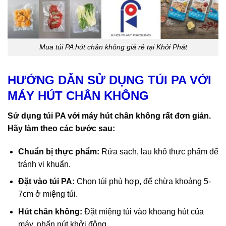
Mua túi PA hút chân không giá rẻ tại Khởi Phát
HƯỚNG DẪN SỬ DỤNG TÚI PA VỚI
MÁY HÚT CHÂN KHÔNG
Sử dụng túi PA với máy hút chân không rất đơn giản.
Hãy làm theo các bước sau:
Chuẩn bị thực phẩm:
Rửa sạch, lau khô thực phẩm để
tránh vi khuẩn.
Đặt vào túi PA:
Chọn túi phù hợp, để chừa khoảng 5-
7cm ở miệng túi.
Hút chân không:
Đặt miệng túi vào khoang hút của
máy, nhấn nút khởi động.