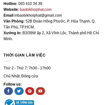
Hotline:
093 410 34 39
Website:
baobikhoiphat.com
Email
inbaobikhoiphat@gmail.com
Văn Phòng:
52B Đoàn Hồng Phước, P. Hòa Thạnh, Q.
Tân Phú, TP.HCM.
Xưởng In:
B3/39W ấp 2, Xã Vĩnh Lộc, Thành phố Hồ Chí
Minh.
THỜI GIAN LÀM VIỆC
Thứ 2 - Thứ 7: 7h30 - 17h00
Chủ Nhật: Đóng cửa
Follow us: