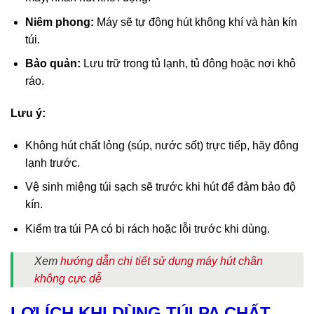
Niêm phong:
Máy sẽ tự động hút không khí và hàn kín
túi.
Bảo quản:
Lưu trữ trong tủ lạnh, tủ đông hoặc nơi khô
ráo.
Lưu ý:
Không hút chất lỏng (súp, nước sốt) trực tiếp, hãy đông
lạnh trước.
Vệ sinh miệng túi sạch sẽ trước khi hút để đảm bảo độ
kín.
Kiểm tra túi PA có bị rách hoặc lỗi trước khi dùng.
Xem
hướng dẫn chi tiết sử dụng máy hút chân
không cực dễ
LỢI ÍCH KHI DÙNG TÚI PA CHẤT