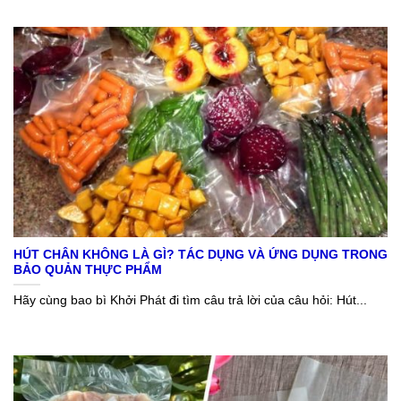
HÚT CHÂN KHÔNG LÀ GÌ? TÁC DỤNG VÀ ỨNG DỤNG TRONG
BẢO QUẢN THỰC PHẨM
Hãy cùng bao bì Khởi Phát đi tìm câu trả lời của câu hỏi: Hút...