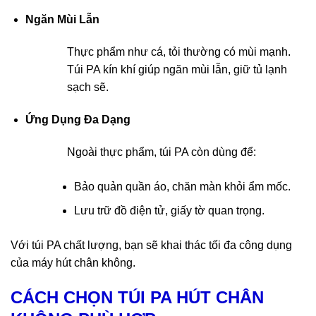
Ngăn Mùi Lẫn
Thực phẩm như cá, tỏi thường có mùi mạnh.
Túi PA kín khí giúp ngăn mùi lẫn, giữ tủ lạnh
sạch sẽ.
Ứng Dụng Đa Dạng
Ngoài thực phẩm, túi PA còn dùng để:
Bảo quản quần áo, chăn màn khỏi ẩm mốc.
Lưu trữ đồ điện tử, giấy tờ quan trọng.
Với túi PA chất lượng, bạn sẽ khai thác tối đa công dụng
của máy hút chân không.
CÁCH CHỌN TÚI PA HÚT CHÂN