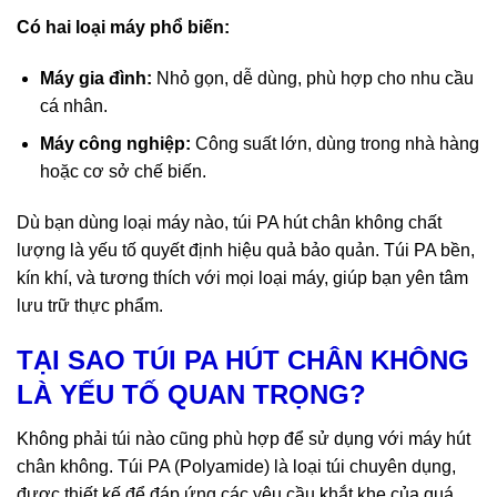
Có hai loại máy phổ biến:
Máy gia đình:
Nhỏ gọn, dễ dùng, phù hợp cho nhu cầu
cá nhân.
Máy công nghiệp:
Công suất lớn, dùng trong nhà hàng
hoặc cơ sở chế biến.
Dù bạn dùng loại máy nào, túi PA hút chân không chất
lượng là yếu tố quyết định hiệu quả bảo quản. Túi PA bền,
kín khí, và tương thích với mọi loại máy, giúp bạn yên tâm
lưu trữ thực phẩm.
TẠI SAO TÚI PA HÚT CHÂN KHÔNG
LÀ YẾU TỐ QUAN TRỌNG?
Không phải túi nào cũng phù hợp để sử dụng với máy hút
chân không. Túi PA (Polyamide) là loại túi chuyên dụng,
được thiết kế để đáp ứng các yêu cầu khắt khe của quá