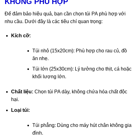
KHÔNG PHÙ HỢP
Để đảm bảo hiệu quả, bạn cần chọn túi PA phù hợp với
nhu cầu. Dưới đây là các tiêu chí quan trọng:
Kích cỡ:
Túi nhỏ (15x20cm): Phù hợp cho rau củ, đồ
ăn nhẹ.
Túi lớn (25x30cm): Lý tưởng cho thịt, cá hoặc
khối lượng lớn.
Chất liệu:
Chọn túi PA dày, không chứa hóa chất độc
hại.
Loại túi:
Túi phẳng: Dùng cho máy hút chân không gia
đình.