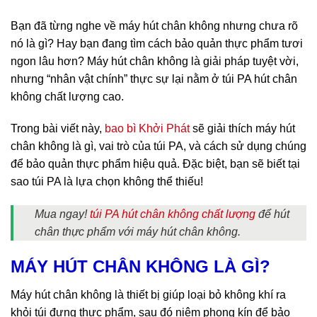
Bạn đã từng nghe về máy hút chân không nhưng chưa rõ
nó là gì? Hay bạn đang tìm cách bảo quản thực phẩm tươi
ngon lâu hơn? Máy hút chân không là giải pháp tuyệt vời,
nhưng “nhân vật chính” thực sự lại nằm ở túi PA hút chân
không chất lượng cao.
Trong bài viết này,
bao bì Khởi Phát
sẽ giải thích máy hút
chân không là gì, vai trò của túi PA, và cách sử dụng chúng
để bảo quản thực phẩm hiệu quả. Đặc biệt, bạn sẽ biết tại
sao túi PA là lựa chọn không thể thiếu!
Mua ngay!
túi PA hút chân không chất lượng
để hút
chân thực phẩm với máy hút chân không.
MÁY HÚT CHÂN KHÔNG LÀ GÌ?
Máy hút chân không là thiết bị giúp loại bỏ không khí ra
khỏi túi đựng thực phẩm, sau đó niêm phong kín để bảo