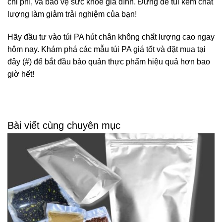
chi phí, và bảo vệ sức khỏe gia đình. Đừng để túi kém chất
lượng làm giảm trải nghiệm của bạn!
Hãy đầu tư vào túi PA hút chân không chất lượng cao ngay
hôm nay. Khám phá các mẫu túi PA giá tốt và đặt mua tại
đây (#) để bắt đầu bảo quản thực phẩm hiệu quả hơn bao
giờ hết!
Bài viết cùng chuyên mục