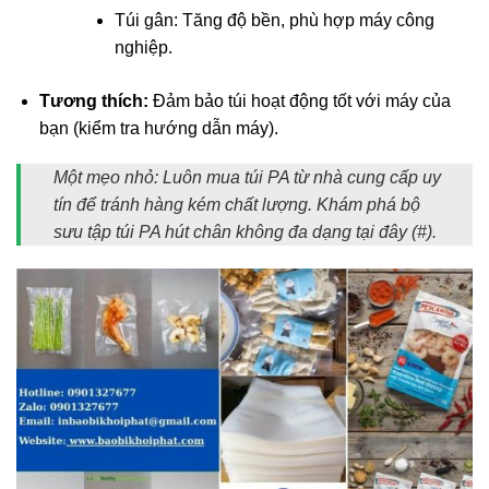
Túi gân: Tăng độ bền, phù hợp máy công
nghiệp.
Tương thích:
Đảm bảo túi hoạt động tốt với máy của
bạn (kiểm tra hướng dẫn máy).
Một mẹo nhỏ: Luôn mua túi PA từ nhà cung cấp uy
tín để tránh hàng kém chất lượng. Khám phá bộ
sưu tập túi PA hút chân không đa dạng tại đây (#).