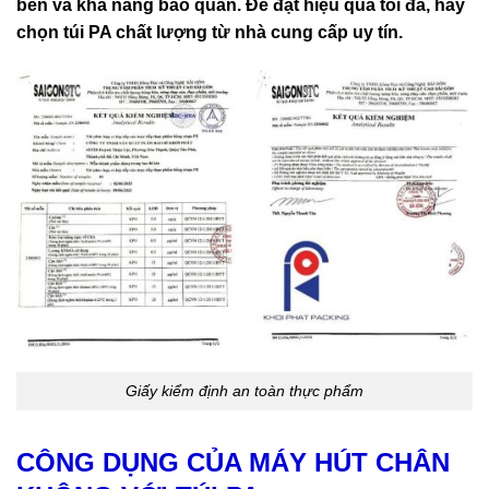
bền và khả năng bảo quản. Để đạt hiệu quả tối đa, hãy
chọn túi PA chất lượng từ nhà cung cấp uy tín.
Giấy kiểm định an toàn thực phẩm
CÔNG DỤNG CỦA MÁY HÚT CHÂN