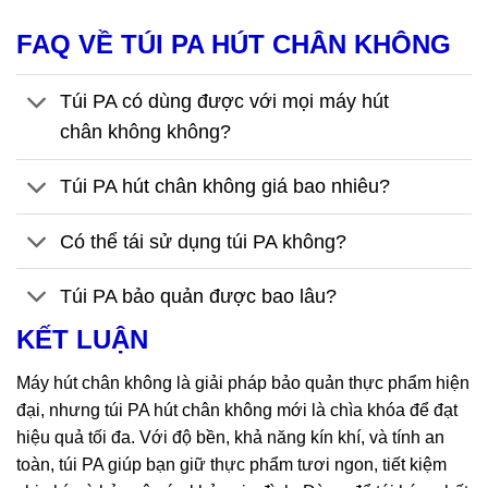
FAQ VỀ TÚI PA HÚT CHÂN KHÔNG
Túi PA có dùng được với mọi máy hút
chân không không?
Túi PA hút chân không giá bao nhiêu?
Có thể tái sử dụng túi PA không?
Túi PA bảo quản được bao lâu?
KẾT LUẬN
Máy hút chân không là giải pháp bảo quản thực phẩm hiện
đại, nhưng túi PA hút chân không mới là chìa khóa để đạt
hiệu quả tối đa. Với độ bền, khả năng kín khí, và tính an
toàn, túi PA giúp bạn giữ thực phẩm tươi ngon, tiết kiệm