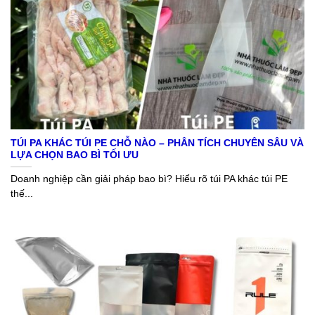
TÚI PA KHÁC TÚI PE CHỖ NÀO – PHÂN TÍCH CHUYÊN SÂU VÀ
LỰA CHỌN BAO BÌ TỐI ƯU
Doanh nghiệp cần giải pháp bao bì? Hiểu rõ túi PA khác túi PE
thế...