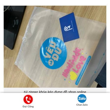
túi zipper khóa kéo đựng đồ shop online
Chat Zalo
Gọi Công