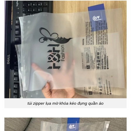
túi zipper lụa mờ khóa kéo đựng quần áo