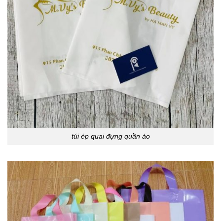
túi ép quai đựng quần áo