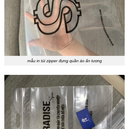
mẫu in túi zipper đựng quần áo ấn tượng