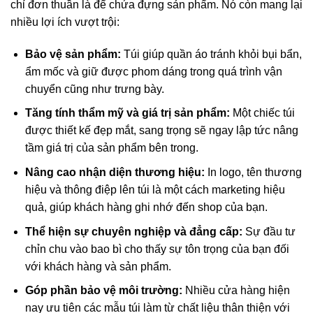
chỉ đơn thuần là để chứa đựng sản phẩm. Nó còn mang lại
nhiều lợi ích vượt trội:
Bảo vệ sản phẩm:
Túi giúp quần áo tránh khỏi bụi bẩn,
ẩm mốc và giữ được phom dáng trong quá trình vận
chuyển cũng như trưng bày.
Tăng tính thẩm mỹ và giá trị sản phẩm:
Một chiếc túi
được thiết kế đẹp mắt, sang trọng sẽ ngay lập tức nâng
tầm giá trị của sản phẩm bên trong.
Nâng cao nhận diện thương hiệu:
In logo, tên thương
hiệu và thông điệp lên túi là một cách marketing hiệu
quả, giúp khách hàng ghi nhớ đến shop của bạn.
Thể hiện sự chuyên nghiệp và đẳng cấp:
Sự đầu tư
chỉn chu vào bao bì cho thấy sự tôn trọng của bạn đối
với khách hàng và sản phẩm.
Góp phần bảo vệ môi trường:
Nhiều cửa hàng hiện
nay ưu tiên các mẫu túi làm từ chất liệu thân thiện với