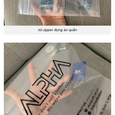
túi zipper đựng áo quần