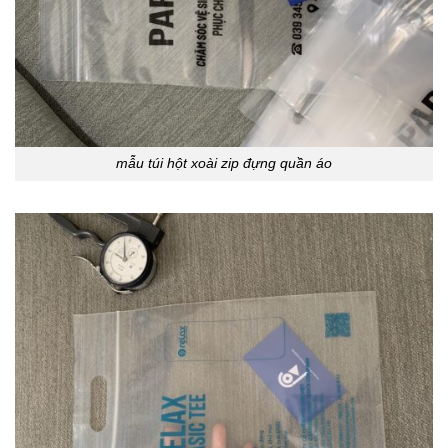
mẫu túi hột xoài zip đựng quần áo