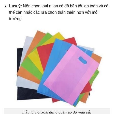
Lưu ý:
Nên chọn loại nilon có độ bền tốt, an toàn và có
thể cân nhắc các lựa chọn thân thiện hơn với môi
trường.
mẫu túi hột xoài đựng quần áo đủ màu sắc