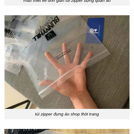
mẫu thiết kế đơn giản túi zipper đựng quần áo
túi zipper đựng áo shop thời trang