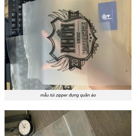
mẫu túi zipper đựng quần áo