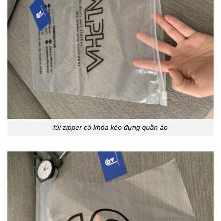
túi zipper có khóa kéo đựng quần áo