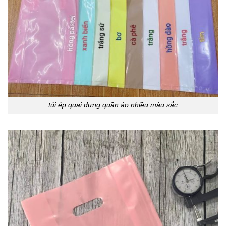
túi ép quai đựng quần áo nhiều màu sắc