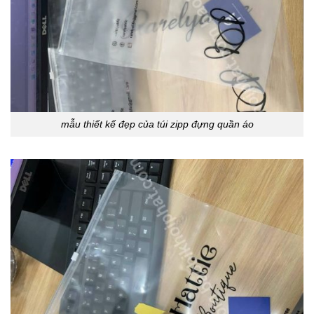
mẫu thiết kế đẹp của túi zipp đựng quần áo