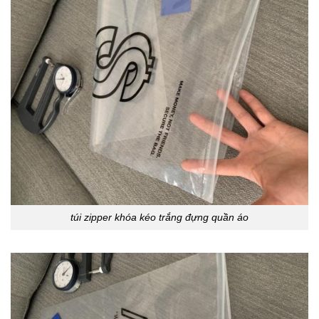
túi zipper khóa kéo trắng đựng quần áo