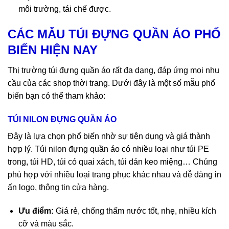
môi trường, tái chế được.
CÁC MẪU TÚI ĐỰNG QUẦN ÁO PHỔ
BIẾN HIỆN NAY
Thị trường túi đựng quần áo rất đa dạng, đáp ứng mọi nhu
cầu của các shop thời trang. Dưới đây là một số mẫu phổ
biến bạn có thể tham khảo:
TÚI NILON ĐỰNG QUẦN ÁO
Đây là lựa chọn phổ biến nhờ sự tiện dụng và giá thành
hợp lý. Túi nilon đựng quần áo có nhiều loại như túi PE
trong, túi HD, túi có quai xách, túi dán keo miệng… Chúng
phù hợp với nhiều loại trang phục khác nhau và dễ dàng in
ấn logo, thông tin cửa hàng.
Ưu điểm:
Giá rẻ, chống thấm nước tốt, nhẹ, nhiều kích
cỡ và màu sắc.