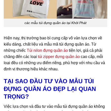
các mẫu túi đựng quần áo tại Khởi Phát
Hiện nay, thị trường bao bì cung cấp vô vàn lựa chọn về
kiểu dáng, chất liệu và mẫu mã túi đựng quần áo. Từ
những chiếc
Túi nilon đựng quần áo
tiện lợi, giá cả phải
chăng đến các loại
túi zipper đựng quần áo
cao cấp, mỗi
loại đều có những ưu điểm riêng, phù hợp với nhu cầu và
định vị thương hiệu khác nhau.
TẠI SAO ĐẦU TƯ VÀO MẪU TÚI
ĐỰNG QUẦN ÁO ĐẸP LẠI QUAN
TRỌNG?
Việc lựa chọn và đầu tư vào mẫu túi đựng quần áo không