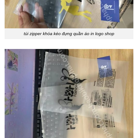
túi zipper khóa kéo đựng quần áo in logo shop