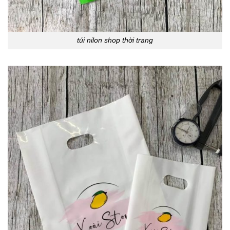
túi nilon shop thời trang