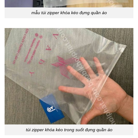
mẫu túi zipper khóa kéo đựng quần áo
túi zipper khóa kéo trong suốt đựng quần áo