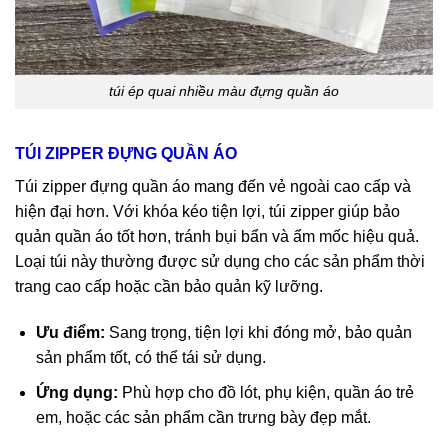
túi ép quai nhiều màu đựng quần áo
TÚI ZIPPER ĐỰNG QUẦN ÁO
Túi zipper đựng quần áo mang đến vẻ ngoài cao cấp và
hiện đại hơn. Với khóa kéo tiện lợi, túi zipper giúp bảo
quản quần áo tốt hơn, tránh bụi bẩn và ẩm mốc hiệu quả.
Loại túi này thường được sử dụng cho các sản phẩm thời
trang cao cấp hoặc cần bảo quản kỹ lưỡng.
Ưu điểm:
Sang trọng, tiện lợi khi đóng mở, bảo quản
sản phẩm tốt, có thể tái sử dụng.
Ứng dụng:
Phù hợp cho đồ lót, phụ kiện, quần áo trẻ
em, hoặc các sản phẩm cần trưng bày đẹp mắt.