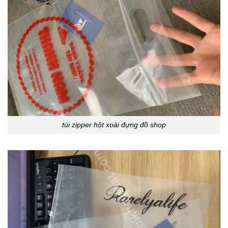
túi zipper hột xoài đựng đồ shop