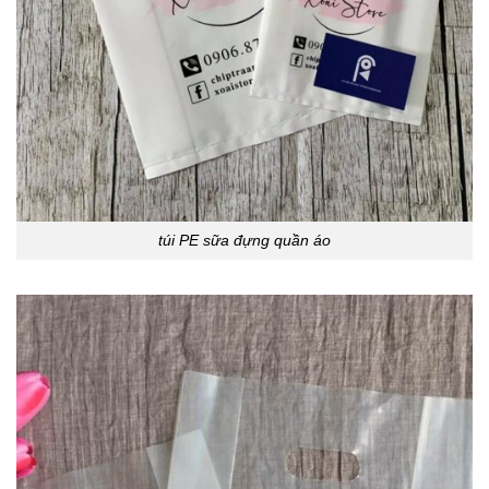
túi PE sữa đựng quần áo