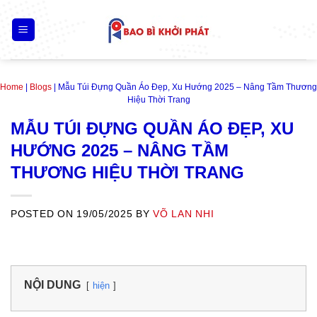
Skip
to
content
Home
|
Blogs
|
Mẫu Túi Đựng Quần Áo Đẹp, Xu Hướng 2025 – Nâng Tầm Thương
Hiệu Thời Trang
MẪU TÚI ĐỰNG QUẦN ÁO ĐẸP, XU
HƯỚNG 2025 – NÂNG TẦM
THƯƠNG HIỆU THỜI TRANG
POSTED ON
19/05/2025
BY
VÕ LAN NHI
NỘI DUNG
hiện