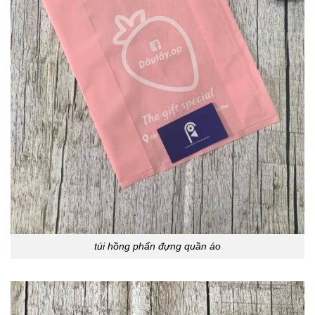
túi hồng phấn đựng quần áo