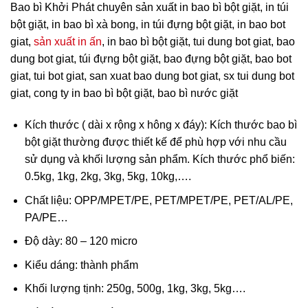
Bao bì Khởi Phát chuyên sản xuất in bao bì bột giặt, in túi
bột giặt, in bao bì xà bong, in túi đựng bột giặt, in bao bot
giat,
sản xuất in ấn
, in bao bì bột giặt, tui dung bot giat, bao
dung bot giat, túi đựng bột giặt, bao đựng bột giặt, bao bot
giat, tui bot giat, san xuat bao dung bot giat, sx tui dung bot
giat, cong ty in bao bì bột giặt,
bao bì nước giặt
Kích thước ( dài x rộng x hông x đáy): Kích thước bao bì
bột giặt thường được thiết kế để phù hợp với nhu cầu
sử dụng và khối lượng sản phẩm. Kích thước phổ biến:
0.5kg, 1kg, 2kg, 3kg, 5kg, 10kg,….
Chất liệu: OPP/MPET/PE, PET/MPET/PE, PET/AL/PE,
PA/PE…
Độ dày: 80 – 120 micro
Kiểu dáng: thành phẩm
Khối lượng tịnh: 250g, 500g, 1kg, 3kg, 5kg….