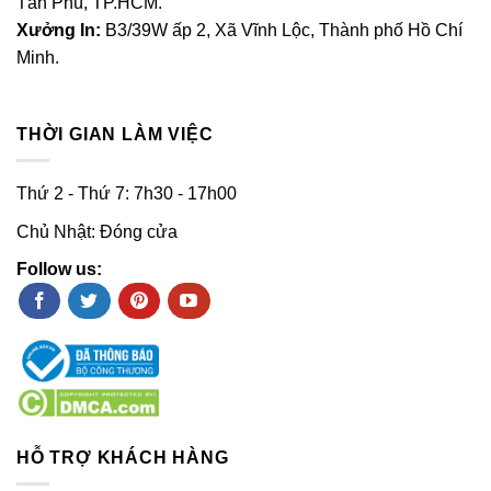
Tân Phú, TP.HCM.
Xưởng In:
B3/39W ấp 2, Xã Vĩnh Lộc, Thành phố Hồ Chí
Minh.
THỜI GIAN LÀM VIỆC
Thứ 2 - Thứ 7: 7h30 - 17h00
Chủ Nhật: Đóng cửa
Follow us:
HỖ TRỢ KHÁCH HÀNG