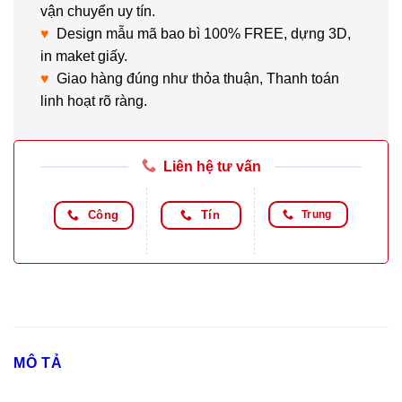
vận chuyển uy tín.
♥
Design mẫu mã bao bì 100% FREE, dựng 3D,
in maket giấy.
♥
Giao hàng đúng như thỏa thuận, Thanh toán
linh hoạt rõ ràng.
Liên hệ tư vấn
Công
Tín
Trung
MÔ TẢ