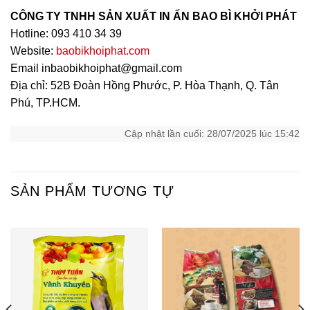
CÔNG TY TNHH SẢN XUẤT IN ẤN BAO BÌ KHỞI PHÁT
Hotline: 093 410 34 39
Website:
baobikhoiphat.com
Email inbaobikhoiphat@gmail.com
Địa chỉ: 52B Đoàn Hồng Phước, P. Hòa Thạnh, Q. Tân
Phú, TP.HCM.
Cập nhật lần cuối: 28/07/2025 lúc 15:42
SẢN PHẨM TƯƠNG TỰ