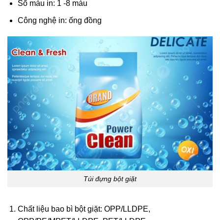
Số màu in: 1 -8 màu
Công nghệ in: ống đồng
Túi đựng bột giặt
Chất liệu bao bì bột giặt
: OPP/LLDPE,