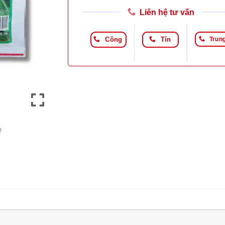
Liên hệ tư vấn
Công
Tín
Trun