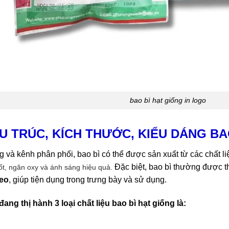
bao bì hạt giống in logo
ẤU TRÚC, KÍCH THƯỚC, KIỂU DÁNG BA
 và kênh phân phối, bao bì có thể được sản xuất từ các chất l
Đặc biệt, bao bì thường được t
t, ngăn oxy và ánh sáng hiệu quả.
reo
, giúp tiện dụng trong trưng bày và sử dụng.
 đang thị hành 3 loại chất liệu bao bì hạt giống là: