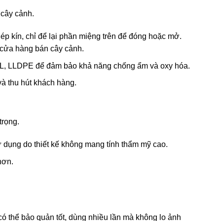
 cây cảnh.
 ép kín, chỉ để lại phần miệng trên để đóng hoặc mở.
c cửa hàng bán cây cảnh.
AL, LLDPE để đảm bảo khả năng chống ẩm và oxy hóa.
và thu hút khách hàng.
trọng.
ử dụng do thiết kế không mang tính thẩm mỹ cao.
hơn.
có thể bảo quản tốt, dùng nhiều lần mà không lo ảnh