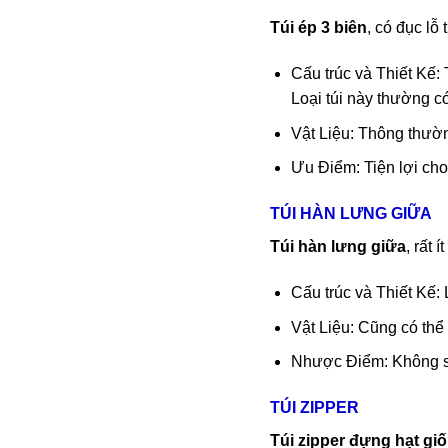
Túi ép 3 biên
, có đục lỗ
Cấu trúc và Thiết Kế:
Loại túi này thường c
Vật Liệu: Thông thườ
Ưu Điểm: Tiện lợi cho
TÚI HÀN LƯNG GIỮA
Túi hàn lưng giữa
, rất
Cấu trúc và Thiết Kế:
Vật Liệu: Cũng có thể
Nhược Điểm: Không sa
TÚI ZIPPER
Túi zipper đựng hạt gi