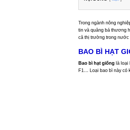
Trong ngành nông nghiệp
tin và quảng bá thương h
cả thị trường trong nước 
BAO BÌ HẠT G
Bao bì hạt giống
là loại
F1… Loại bao bì này có 