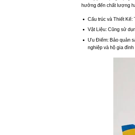
hưởng đến chất lượng hạ
Cấu trúc và Thiết Kế: 
Vật Liệu: Cũng sử dụ
Ưu Điểm: Bảo quản sả
nghiệp và hộ gia đình