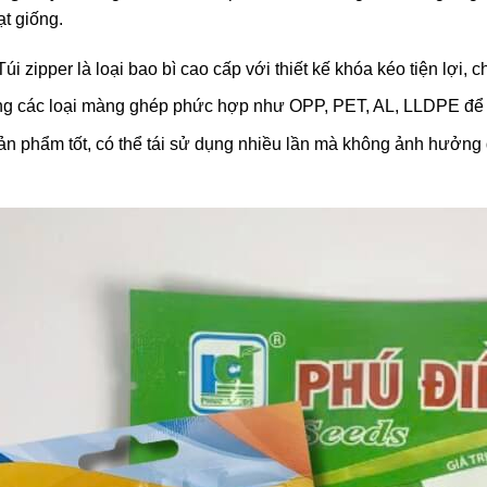
t giống.
Túi zipper là loại bao bì cao cấp với thiết kế khóa kéo tiện lợi
ng các loại màng ghép phức hợp như OPP, PET, AL, LLDPE để 
n phẩm tốt, có thể tái sử dụng nhiều lần mà không ảnh hưởng