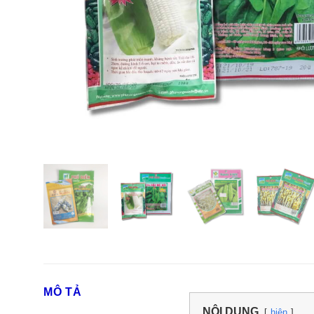
MÔ TẢ
NỘI DUNG
hiện