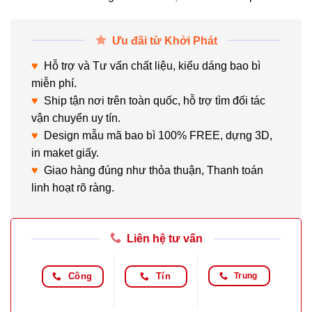
Ưu đãi từ Khởi Phát
♥
Hỗ trợ và Tư vấn chất liệu, kiểu dáng bao bì
miễn phí.
♥
Ship tận nơi trên toàn quốc, hỗ trợ tìm đối tác
vận chuyển uy tín.
♥
Design mẫu mã bao bì 100% FREE, dựng 3D,
in maket giấy.
♥
Giao hàng đúng như thỏa thuận, Thanh toán
linh hoạt rõ ràng.
Liên hệ tư vấn
Công
Tín
Trung