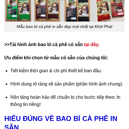
Mẫu bao bì cà phê in sẵn đẹp mới nhất tại Khởi Phát
>>Tải hình ảnh bao bì cà phê có sẵn
tại đây
.
Ưu điểm khi chọn từ mẫu có sẵn của chúng tôi:
Tiết kiệm thời gian & chi phí thiết kế ban đầu.
Hình dung rõ ràng về sản phẩm (phần hình ảnh chung).
Nền tảng hoàn hảo để chuẩn bị cho bước tiếp theo: In
thông tin riêng!
HIỂU ĐÚNG VỀ BAO BÌ CÀ PHÊ IN
SẴN