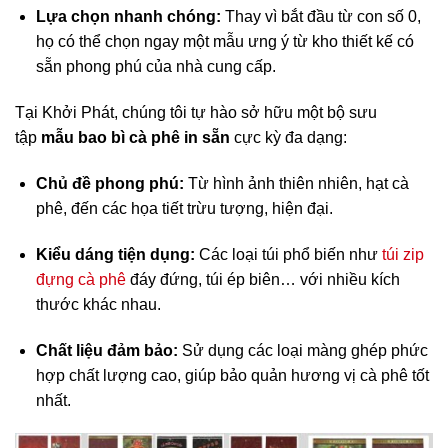
Lựa chọn nhanh chóng:
Thay vì bắt đầu từ con số 0,
họ có thể chọn ngay một mẫu ưng ý từ kho thiết kế có
sẵn phong phú của nhà cung cấp.
Tại Khởi Phát, chúng tôi tự hào sở hữu một bộ sưu
tập
mẫu bao bì cà phê in sẵn
cực kỳ đa dạng:
Chủ đề phong phú:
Từ hình ảnh thiên nhiên, hạt cà
phê, đến các họa tiết trừu tượng, hiện đại.
Kiểu dáng tiện dụng:
Các loại túi phổ biến như
túi zip
đựng cà phê
đáy đứng, túi ép biên… với nhiều kích
thước khác nhau.
Chất liệu đảm bảo:
Sử dụng các loại màng ghép phức
hợp chất lượng cao, giúp bảo quản hương vị cà phê tốt
nhất.