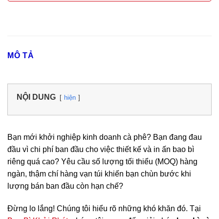
MÔ TẢ
NỘI DUNG
hiện
Bạn mới khởi nghiệp kinh doanh cà phê? Bạn đang đau
đầu vì chi phí ban đầu cho việc thiết kế và in ấn bao bì
riêng quá cao? Yêu cầu số lượng tối thiểu (MOQ) hàng
ngàn, thậm chí hàng vạn túi khiến bạn chùn bước khi
lượng bán ban đầu còn hạn chế?
Đừng lo lắng! Chúng tôi hiểu rõ những khó khăn đó. Tại