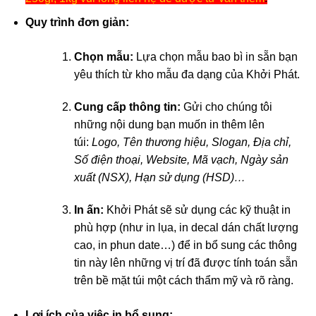
Quy trình đơn giản:
Chọn mẫu:
Lựa chọn mẫu bao bì in sẵn bạn
yêu thích từ kho mẫu đa dạng của Khởi Phát.
Cung cấp thông tin:
Gửi cho chúng tôi
những nội dung bạn muốn in thêm lên
túi:
Logo, Tên thương hiệu, Slogan, Địa chỉ,
Số điện thoại, Website, Mã vạch, Ngày sản
xuất (NSX), Hạn sử dụng (HSD)…
In ấn:
Khởi Phát sẽ sử dụng các kỹ thuật in
phù hợp (như in lụa, in decal dán chất lượng
cao, in phun date…) để
in bổ sung
các thông
tin này lên những vị trí đã được tính toán sẵn
trên bề mặt túi một cách thẩm mỹ và rõ ràng.
Lợi ích của việc in bổ sung: