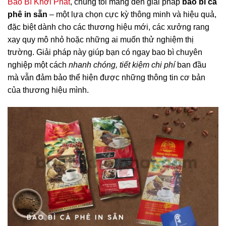
Bao Bì Khởi Phát
, chúng tôi mang đến giải pháp
bao bì cà
phê in sẵn
– một lựa chọn cực kỳ thông minh và hiệu quả,
đặc biệt dành cho các thương hiệu mới, các xưởng rang
xay quy mô nhỏ hoặc những ai muốn thử nghiệm thị
trường. Giải pháp này giúp bạn có ngay bao bì chuyên
nghiệp một cách
nhanh chóng
,
tiết kiệm chi phí
ban đầu
mà vẫn đảm bảo thể hiện được những thông tin cơ bản
của thương hiệu mình.