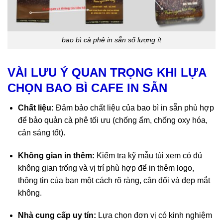
bao bì cà phê in sẵn số lượng ít
VÀI LƯU Ý QUAN TRỌNG KHI LỰA
CHỌN BAO BÌ CAFE IN SẴN
Chất liệu:
Đảm bảo chất liệu của bao bì in sẵn phù hợp
để bảo quản cà phê tối ưu (chống ẩm, chống oxy hóa,
cản sáng tốt).
Không gian in thêm:
Kiểm tra kỹ mẫu túi xem có đủ
không gian trống và vị trí phù hợp để in thêm logo,
thông tin của bạn một cách rõ ràng, cân đối và đẹp mắt
không.
Nhà cung cấp uy tín:
Lựa chọn đơn vị có kinh nghiệm