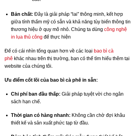
Bản chất:
Đây là giải pháp “lai” thông minh, kết hợp
giữa tính thẩm mỹ có sẵn và khả năng tùy biến thông tin
thương hiệu ở quy mô nhỏ. Chúng ta dùng
công nghệ
in lụa thủ công
để thực hiện
Để có cái nhìn tổng quan hơn về các loại
bao bì cà
phê
khác nhau trên thị trường, bạn có thể tìm hiểu thêm tại
website của chúng tôi.
Ưu điểm cốt lõi của bao bì cà phê in sẵn:
Chi phí ban đầu thấp:
Giải pháp tuyệt vời cho ngân
sách hạn chế.
Thời gian có hàng nhanh:
Không cần chờ đợi khâu
thiết kế và sản xuất phức tạp từ đầu.