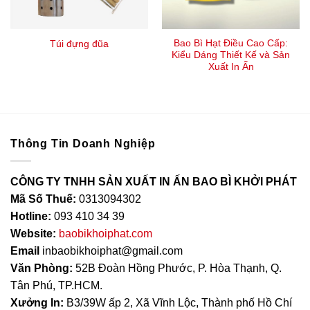
Bao Bì Hạt Điều Cao Cấp:
Túi đựng đũa
Kiểu Dáng Thiết Kế và Sản
Xuất In Ấn
Thông Tin Doanh Nghiệp
CÔNG TY TNHH SẢN XUẤT IN ẤN BAO BÌ KHỞI PHÁT
Mã Số Thuế:
0313094302
Hotline:
093 410 34 39
Website:
baobikhoiphat.com
Email
inbaobikhoiphat@gmail.com
Văn Phòng:
52B Đoàn Hồng Phước, P. Hòa Thạnh, Q.
Tân Phú, TP.HCM.
Xưởng In:
B3/39W ấp 2, Xã Vĩnh Lộc, Thành phố Hồ Chí