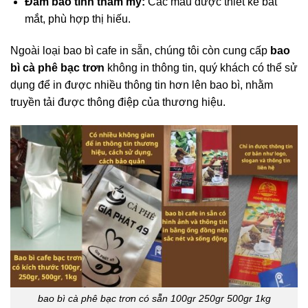
Đảm bảo tính thẩm mỹ:
Các mẫu được thiết kế bắt
mắt, phù hợp thị hiếu.
Ngoài loại bao bì cafe in sẵn, chúng tôi còn cung cấp
bao
bì cà phê bạc trơn
không in thông tin, quý khách có thể sử
dụng để in được nhiều thông tin hơn lên bao bì, nhằm
truyền tải được thông điệp của thương hiệu.
bao bì cà phê bạc trơn có sẵn 100gr 250gr 500gr 1kg