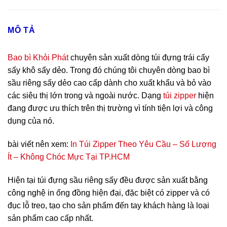
MÔ TẢ
Bao bì Khỏi Phát
chuyên sản xuất dòng túi đựng trái cấy
sấy khô sấy dẻo. Trong đó chúng tôi chuyên dòng
bao bì
sầu riêng sấy dẻo
cao cấp dành cho xuất khẩu và bỏ vào
các siêu thị lớn trong và ngoài nước. Dạng
túi zipper
hiện
đang được ưu thích trên thị trường vì tính tiện lợi và công
dụng của nó.
bài viết nên xem:
In Túi Zipper Theo Yêu Cầu – Số Lượng
Ít – Không Chóc Mực Tại TP.HCM
Hiện tại túi đựng sầu riêng sấy đều được sản xuất bằng
công nghệ in ống đồng hiện đại, đặc biệt có zipper và có
đục lỗ treo, tạo cho sản phẩm đến tay khách hàng là loại
sản phẩm cao cấp nhất.