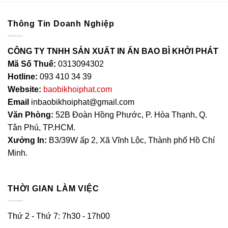
Thông Tin Doanh Nghiệp
CÔNG TY TNHH SẢN XUẤT IN ẤN BAO BÌ KHỞI PHÁT
Mã Số Thuế:
0313094302
Hotline:
093 410 34 39
Website:
baobikhoiphat.com
Email
inbaobikhoiphat@gmail.com
Văn Phòng:
52B Đoàn Hồng Phước, P. Hòa Thạnh, Q.
Tân Phú, TP.HCM.
Xưởng In:
B3/39W ấp 2, Xã Vĩnh Lộc, Thành phố Hồ Chí
Minh.
THỜI GIAN LÀM VIỆC
Thứ 2 - Thứ 7: 7h30 - 17h00