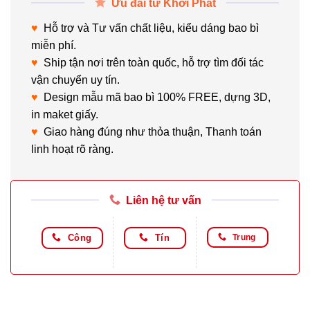
Ưu đãi từ Khởi Phát
♥
Hỗ trợ và Tư vấn chất liệu, kiểu dáng bao bì
miễn phí.
♥
Ship tận nơi trên toàn quốc, hỗ trợ tìm đối tác
vận chuyển uy tín.
♥
Design mẫu mã bao bì 100% FREE, dựng 3D,
in maket giấy.
♥
Giao hàng đúng như thỏa thuận, Thanh toán
linh hoạt rõ ràng.
Liên hệ tư vấn
Công
Tín
Trung