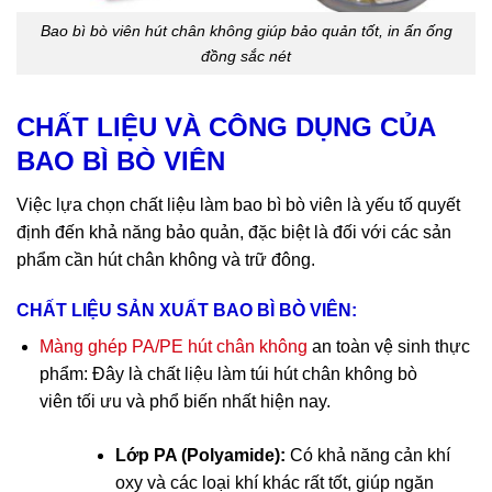
Bao bì bò viên hút chân không giúp bảo quản tốt, in ấn ống
đồng sắc nét
CHẤT LIỆU VÀ CÔNG DỤNG CỦA
BAO BÌ BÒ VIÊN
Việc lựa chọn chất liệu làm bao bì bò viên là yếu tố quyết
định đến khả năng bảo quản, đặc biệt là đối với các sản
phẩm cần hút chân không và trữ đông.
CHẤT LIỆU SẢN XUẤT BAO BÌ BÒ VIÊN:
Màng ghép PA/PE hút chân không
an toàn vệ sinh thực
phẩm: Đây là chất liệu làm túi hút chân không bò
viên tối ưu và phổ biến nhất hiện nay.
Lớp PA (Polyamide):
Có khả năng cản khí
oxy và các loại khí khác rất tốt, giúp ngăn