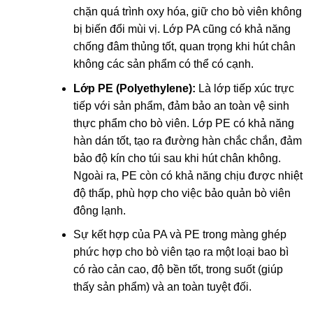
chặn quá trình oxy hóa, giữ cho bò viên không
bị biến đổi mùi vị. Lớp PA cũng có khả năng
chống đâm thủng tốt, quan trọng khi hút chân
không các sản phẩm có thể có cạnh.
Lớp PE (Polyethylene):
Là lớp tiếp xúc trực
tiếp với sản phẩm, đảm bảo an toàn vệ sinh
thực phẩm cho bò viên. Lớp PE có khả năng
hàn dán tốt, tạo ra đường hàn chắc chắn, đảm
bảo độ kín cho túi sau khi hút chân không.
Ngoài ra, PE còn có khả năng chịu được nhiệt
độ thấp, phù hợp cho việc bảo quản bò viên
đông lạnh.
Sự kết hợp của PA và PE trong màng ghép
phức hợp cho bò viên tạo ra một loại bao bì
có rào cản cao, độ bền tốt, trong suốt (giúp
thấy sản phẩm) và an toàn tuyệt đối.