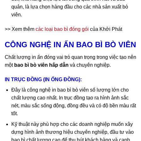
quản, là lựa chọn hàng đầu cho các nhà sản xuất bò
viên.
>> Xem thêm
các loại bao bì đóng gói
của Khởi Phát
CÔNG NGHỆ IN ẤN BAO BÌ BÒ VIÊN
Chất lượng in ấn đóng vai trò quan trọng trong việc tạo nên
một
bao bì bò viên hấp dẫn
và chuyên nghiệp.
IN TRỤC ĐỒNG (IN ỐNG ĐỒNG):
Đây là công nghệ in bao bì bò viên số lượng lớn cho
chất lượng cao nhất. In trục đồng tạo ra hình ảnh sắc
nét, màu sắc sống động, đồng đều và có độ bền màu rất
tốt.
Kỹ thuật này phù hợp cho các doanh nghiệp muốn xây
dựng hình ảnh thương hiệu chuyên nghiệp, đầu tư vào
bao bì chất lượng cao để thu hút khách hàng và cạnh