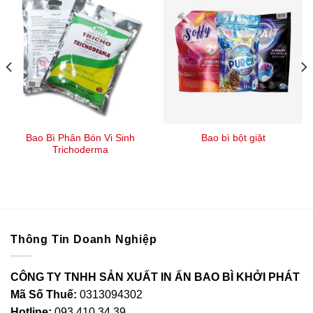
Bao Bì Phân Bón Vi Sinh
Bao bì bột giặt
Trichoderma
Thông Tin Doanh Nghiệp
CÔNG TY TNHH SẢN XUẤT IN ẤN BAO BÌ KHỞI PHÁT
Mã Số Thuế:
0313094302
Hotline:
093 410 34 39