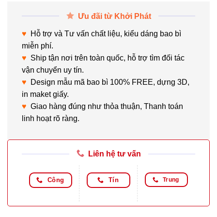
Ưu đãi từ Khởi Phát
♥
Hỗ trợ và Tư vấn chất liệu, kiểu dáng bao bì
miễn phí.
♥
Ship tận nơi trên toàn quốc, hỗ trợ tìm đối tác
vận chuyển uy tín.
♥
Design mẫu mã bao bì 100% FREE, dựng 3D,
in maket giấy.
♥
Giao hàng đúng như thỏa thuận, Thanh toán
linh hoạt rõ ràng.
Liên hệ tư vấn
Công
Tín
Trung