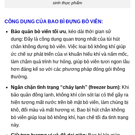
sinh thực phẩm
CÔNG DỤNG CỦA BAO BÌ ĐỰNG BÒ VIÊN:
Bảo quản bò viên tối ưu
, kéo dài thời gian sử
dụng: Đây là công dụng quan trọng nhất của túi hút
chân không đựng bò viên. Việc loại bỏ không khí giúp
ức chế sự phát triển của vi khuẩn hiếu khí và nấm mốc,
làm chậm quá trình hư hỏng, giúp bò viên tươi ngon lâu
hơn đáng kể so với các phương pháp đóng gói thông
thường.
Ngăn chặn tình trạng “cháy lạnh” (freezer burn)
: Khi
bảo quản đông lạnh, không khí còn sót lại có thể gây ra
hiện tượng mất nước trên bề mặt bò viên, làm chúng bị
khô, đổi màu và mất hương vị. Bao bì hút chân không
bò viên giúp loại bỏ không khí, hạn chế tối đa tình trạng
này.