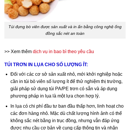
Túi đựng bò viên được sản xuất và in ấn bằng công nghệ ống
đồng sắc nét an toàn
>> Xem thêm
dịch vụ in bao bì theo yêu cầu
TÚI TRƠN IN LỤA CHO SỐ LƯỢNG ÍT:
Đối với các cơ sở sản xuất nhỏ, mới khởi nghiệp hoặc
cần in túi bò viên số lượng ít để thử nghiệm thị trường,
giải pháp sử dụng túi PA/PE trơn có sẵn và áp dụng
phương pháp in lụa là một lựa chọn hợp lý.
In lụa có chi phí đầu tư ban đầu thấp hơn, linh hoạt cho
các đơn hàng nhỏ. Mặc dù chất lượng hình ảnh có thể
không sắc nét bằng in trục đồng, nhưng vẫn đáp ứng
được nhu cầu cơ bản về cung cấp thông tin và nhận