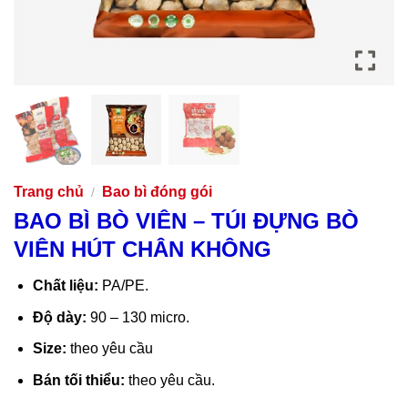
Trang chủ
Bao bì đóng gói
/
BAO BÌ BÒ VIÊN – TÚI ĐỰNG BÒ
VIÊN HÚT CHÂN KHÔNG
Chất liệu:
PA/PE.
Độ dày:
90 – 130 micro.
Size:
theo yêu cầu
Bán tối thiểu:
theo yêu cầu.