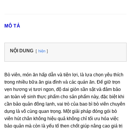
MÔ TẢ
NỘI DUNG
hiện
Bò viên, món ăn hấp dẫn và tiện lợi, là lựa chọn yêu thích
trong nhiều bữa ăn gia đình và các quán ăn. Để giữ trọn
vẹn hương vị tươi ngon, độ dai giòn sần sật và đảm bảo
an toàn vệ sinh thực phẩm cho sản phẩm này, đặc biệt khi
cần bảo quản đông lạnh, vai trò của bao bì bò viên chuyên
dụng là vô cùng quan trọng. Một giải pháp đóng gói bò
viên hút chân không hiệu quả không chỉ tối ưu hóa việc
bảo quản mà còn là yếu tố then chốt giúp nâng cao giá trị