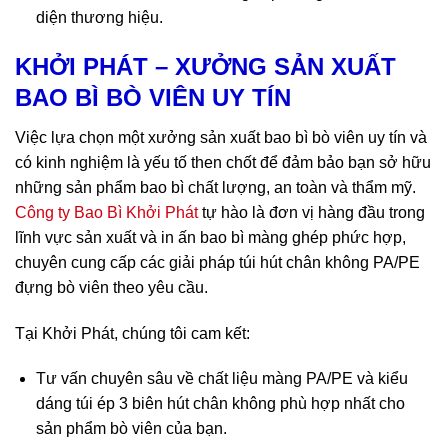
diện thương hiệu.
KHỞI PHÁT – XƯỞNG SẢN XUẤT
BAO BÌ BÒ VIÊN UY TÍN
Việc lựa chọn một xưởng sản xuất bao bì bò viên uy tín và
có kinh nghiệm là yếu tố then chốt để đảm bảo bạn sở hữu
những sản phẩm bao bì chất lượng, an toàn và thẩm mỹ.
Công ty Bao Bì Khởi Phát
tự hào là đơn vị hàng đầu trong
lĩnh vực sản xuất và in ấn bao bì màng ghép phức hợp,
chuyên cung cấp các giải pháp túi hút chân không PA/PE
đựng bò viên theo yêu cầu.
Tại Khởi Phát, chúng tôi cam kết:
Tư vấn chuyên sâu về chất liệu màng PA/PE và kiểu
dáng túi ép 3 biên hút chân không phù hợp nhất cho
sản phẩm bò viên của bạn.