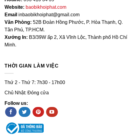
Website:
baobikhoiphat.com
Email
inbaobikhoiphat@gmail.com
Văn Phòng:
52B Đoàn Hồng Phước, P. Hòa Thạnh, Q.
Tân Phú, TP.HCM.
Xưởng In:
B3/39W ấp 2, Xã Vĩnh Lộc, Thành phố Hồ Chí
Minh.
THỜI GIAN LÀM VIỆC
Thứ 2 - Thứ 7: 7h30 - 17h00
Chủ Nhật: Đóng cửa
Follow us: